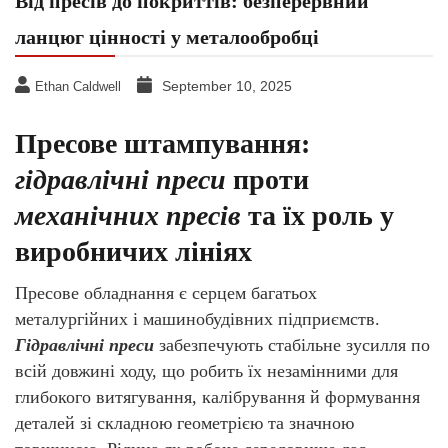
Від пресів до покриттів: безперервний
ланцюг цінності у металообробці
September 10, 2025
Ethan Caldwell
Пресове штампування:
гідравлічні преси
проти
механічних пресів
та їх роль у
виробничих лініях
Пресове обладнання є серцем багатьох
металургійних і машинобудівних підприємств.
Гідравлічні преси
забезпечують стабільне зусилля по
всій довжині ходу, що робить їх незамінними для
глибокого витягування, калібрування й формування
деталей зі складною геометрією та значною