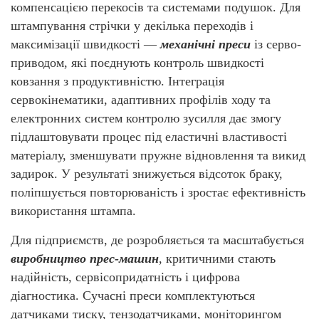
компенсацією перекосів та системами подушок. Для
штампування стрічки у декілька переходів і
максимізації швидкості —
механічні преси
із серво-
приводом, які поєднують контроль швидкості
ковзання з продуктивністю. Інтеграція
сервокінематики, адаптивних профілів ходу та
електронних систем контролю зусилля дає змогу
підлаштовувати процес під еластичні властивості
матеріалу, зменшувати пружне відновлення та викид
задирок. У результаті знижується відсоток браку,
поліпшується повторюваність і зростає ефективність
використання штампа.
Для підприємств, де розробляється та масштабується
виробництво прес-машин
, критичними стають
надійність, сервісопридатність і цифрова
діагностика. Сучасні преси комплектуються
датчиками тиску, тензодатчиками, моніторингом