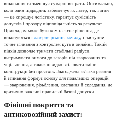
виконання та зменшує сумарні витрати. Оптимально,
коли один підрядник забезпечує як лазер, так і згин
— це спрощує логістику, гарантує сумісність
допусків і прозору відповідальність за результат.
Прикладом може бути комплексне рішення, де
виконуються і
лазерне різання металу
, і наступне
точне згинання з контролем кута в онлайні. Такий
підхід дозволяє тримати стабільні радіуси,
витримувати вимоги до зазорів під зварювання та
ущільнення, а також швидко втілювати зміни
конструкції без простоїв. Злагоджена зв’язка різання
й згинання формує основу для подальших операцій
— зварювання, різьблення, клепання й складання, де
критично важливі правильні базові допуски.
Фінішні покриття та
антикорозійний захист: