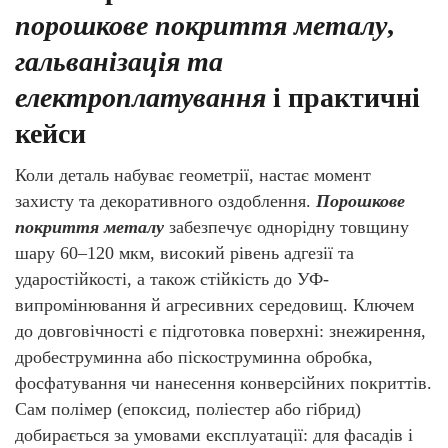
порошкове покриття металу
,
гальванізація та
електроплатування
і практичні
кейси
Коли деталь набуває геометрії, настає момент
захисту та декоративного оздоблення.
Порошкове
покриття металу
забезпечує однорідну товщину
шару 60–120 мкм, високий рівень адгезії та
ударостійкості, а також стійкість до УФ-
випромінювання й агресивних середовищ. Ключем
до довговічності є підготовка поверхні: знежирення,
дробеструминна або піскоструминна обробка,
фосфатування чи нанесення конверсійних покриттів.
Сам полімер (епоксид, поліестер або гібрид)
добирається за умовами експлуатації: для фасадів і