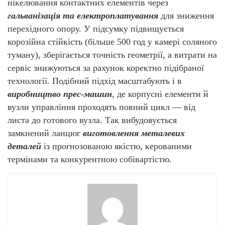
нікелювання контактних елементів через
гальванізація та електроплатування
для зниження
перехідного опору. У підсумку підвищується
корозійна стійкість (більше 500 год у камері соляного
туману), зберігається точність геометрії, а витрати на
сервіс знижуються за рахунок коректно підібраної
технології. Подібний підхід масштабують і в
виробництво прес-машин
, де корпусні елементи й
вузли управління проходять повний цикл — від
листа до готового вузла. Так вибудовується
замкнений ланцюг
виготовлення металевих
деталей
із прогнозованою якістю, керованими
термінами та конкурентною собівартістю.