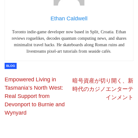
Ethan Caldwell
Toronto indie-game developer now based in Split, Croatia. Ethan
reviews roguelikes, decodes quantum computing news, and shares
minimalist travel hacks. He skateboards along Roman ruins and
livestreams pixel-art tutorials from seaside cafés.
BLOG
Empowered Living in
暗号資産が切り開く、新
Tasmania’s North West:
時代のカジノエンターテ
Real Support from
インメント
Devonport to Burnie and
Wynyard