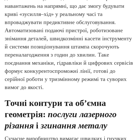
навантажень на напрямні, що дає змогу будувати
криві «зусилля–хід» у реальному часі та
впроваджувати предиктивне обслуговування.
Автоматизовані подаючі пристрої, роботизоване
знімання деталей, швидкозмінні касети інструменту
й системи позиціонування штампа скорочують
переналагодження з годин до хвилин. Таке
поєднання механіки, гідравліки й цифрових сервісів
формує конкурентоспроможні лінії, готові до
серійної роботи у тризмінному режимі та суворих
вимог до якості.
Точні контури та об’ємна
геометрія:
послуги лазерного
різання
і
згинання металу
Сучасне виробництво вимагає швидких і гнучких