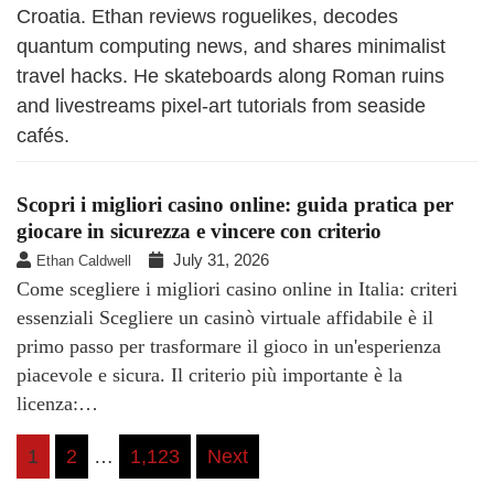
Croatia. Ethan reviews roguelikes, decodes
quantum computing news, and shares minimalist
travel hacks. He skateboards along Roman ruins
and livestreams pixel-art tutorials from seaside
cafés.
Scopri i migliori casino online: guida pratica per
giocare in sicurezza e vincere con criterio
July 31, 2026
Ethan Caldwell
Come scegliere i migliori casino online in Italia: criteri
essenziali Scegliere un casinò virtuale affidabile è il
primo passo per trasformare il gioco in un'esperienza
piacevole e sicura. Il criterio più importante è la
licenza:…
Posts
1
2
…
1,123
Next