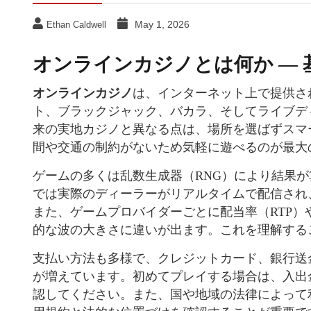
May 1, 2026
Ethan Caldwell
オンラインカジノとは何か —
オンラインカジノ
は、インターネット上で提供さ
ト、ブラックジャック、バカラ、そしてライブデ
来の実地カジノと異なる点は、場所を選ばずスマ
間や交通の制約がないため気軽に遊べるのが最大
ゲームの多くは乱数生成器（RNG）により結果
では実際のディーラーがリアルタイムで配信され
また、ゲームプロバイダーごとに配当率（RTP
的な波の大きさに違いが出ます。これを理解する
支払い方法も多様で、クレジットカード、銀行送
が増えています。初めてプレイする場合は、入出
認してください。また、国や地域の法律によって