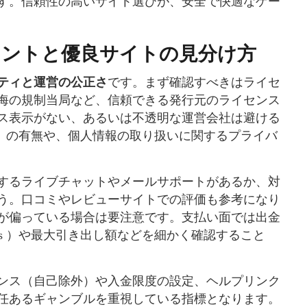
す。信頼性の高いサイト選びが、安全で快適なゲー
イントと優良サイトの見分け方
ティと運営の公正さ
です。まず確認すべきはライセ
海の規制当局など、信頼できる発行元のライセンス
ス表示がない、あるいは不透明な運営会社は避ける
LS）の有無や、個人情報の取り扱いに関するプライバ
するライブチャットやメールサポートがあるか、対
う。口コミやレビューサイトでの評価も参考になり
が偏っている場合は要注意です。支払い面では出金
ements ）や最大引き出し額などを細かく確認すること
ンス（自己除外）や入金限度の設定、ヘルプリンク
任あるギャンブルを重視している指標となります。