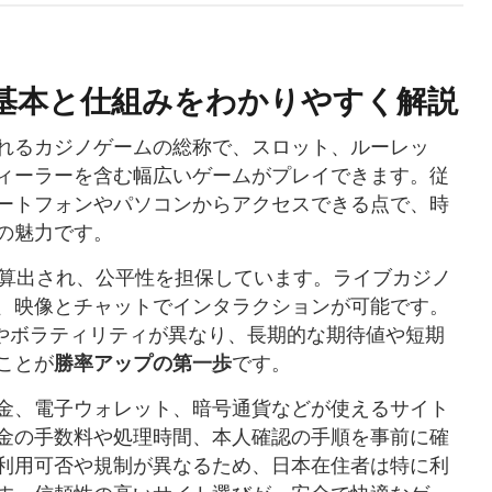
 基本と仕組みをわかりやすく解説
れるカジノゲームの総称で、スロット、ルーレッ
ィーラーを含む幅広いゲームがプレイできます。従
ートフォンやパソコンからアクセスできる点で、時
の魅力です。
が算出され、公平性を担保しています。ライブカジノ
、映像とチャットでインタラクションが可能です。
）やボラティリティが異なり、長期的な期待値や短期
ことが
勝率アップの第一歩
です。
金、電子ウォレット、暗号通貨などが使えるサイト
金の手数料や処理時間、本人確認の手順を事前に確
利用可否や規制が異なるため、日本在住者は特に利