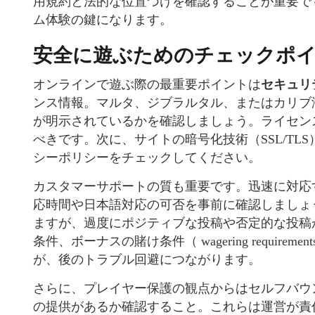
用規約と法的な位置づけを確認することが重要で
ム体験の鍵になります。
安全に遊ぶためのチェックポ
オンラインで遊ぶ際の最重要ポイントは
セキュリ
ンス情報。マルタ、ジブラルタル、またはカリブ
が明示されているかを確認しましょう。ライセン
べきです。次に、サイトの暗号化技術（SSL/T
シーポリシーをチェックしてください。
カスタマーサポートの質も重要です。迅速に対応
応時間や日本語対応の可否を事前に確認しましょ
ますが、過度にポジティブな投稿や否定的な投稿
条件、ボーナスの賭け条件（ wagering requir
が、後のトラブル回避につながります。
さらに、プレイヤー保護の観点からはセルフバウ
の提供があるか確認すること。これらは運営が責