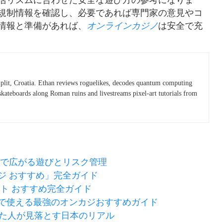
活リズムに合わせた安全な遊び方の参考になりま
規制情報を確認し、必要であれば専門家の意見やコ
情報と準備があれば、
オンラインカジノ
は安全で充
plit, Croatia. Ethan reviews roguelikes, decodes quantum computing
skateboards along Roman ruins and livestreams pixel-art tutorials from
ノで広がる遊びとリスク管理
ジ おすすめ」完全ガイド
ト おすすめ完全ガイド
で使える最強のオンカジおすすめガイド
じた人が見落とす日本のリアル