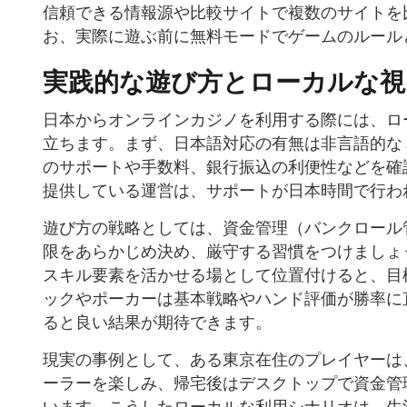
信頼できる情報源や比較サイトで複数のサイトを
お、実際に遊ぶ前に無料モードでゲームのルール
実践的な遊び方とローカルな視
日本からオンラインカジノを利用する際には、ロ
立ちます。まず、日本語対応の有無は非言語的な
のサポートや手数料、銀行振込の利便性などを確
提供している運営は、サポートが日本時間で行わ
遊び方の戦略としては、資金管理（バンクロール
限をあらかじめ決め、厳守する習慣をつけましょ
スキル要素を活かせる場として位置付けると、目
ックやポーカーは基本戦略やハンド評価が勝率に
ると良い結果が期待できます。
現実の事例として、ある東京在住のプレイヤーは
ーラーを楽しみ、帰宅後はデスクトップで資金管