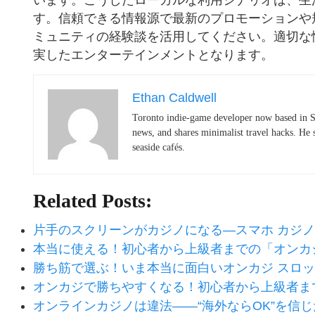
います。こうしたローカルな利用シナリオは、生
す。信頼できる情報源で最新のプロモーションや
ミュニティの経験談を活用してください。適切な
実したエンターテインメントとなります。
Ethan Caldwell
Toronto indie-game developer now based in S
news, and shares minimalist travel hacks. He 
seaside cafés.
Related Posts:
片手のスクリーンがカジノになる—スマホ カジ
本当に使える！初心者から上級者までの「オンカ
勝ち筋で選ぶ！いま本当に面白いオンカジ スロッ
オンカジで勝ちやすくなる！初心者から上級者ま
オンラインカジノは違法——“海外ならOK”を信