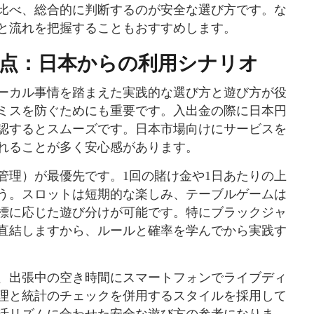
比べ、総合的に判断するのが安全な選び方です。な
と流れを把握することもおすすめします。
点：日本からの利用シナリオ
ーカル事情を踏まえた実践的な選び方と遊び方が役
ミスを防ぐためにも重要です。入出金の際に日本円
認するとスムーズです。日本市場向けにサービスを
れることが多く安心感があります。
管理）が最優先です。1回の賭け金や1日あたりの上
う。スロットは短期的な楽しみ、テーブルゲームは
標に応じた遊び分けが可能です。特にブラックジャ
直結しますから、ルールと確率を学んでから実践す
、出張中の空き時間にスマートフォンでライブディ
理と統計のチェックを併用するスタイルを採用して