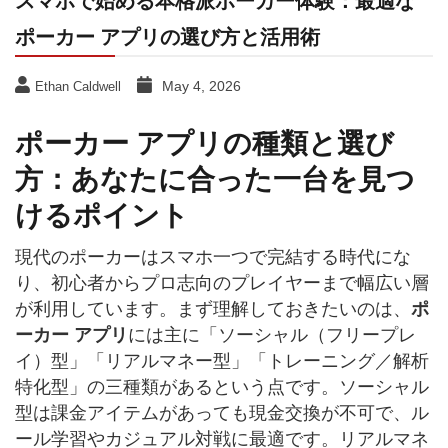
スマホで始める本格派ポーカー体験：最適な
ポーカー アプリの選び方と活用術
May 4, 2026
Ethan Caldwell
ポーカー アプリの種類と選び
方：あなたに合った一台を見つ
けるポイント
現代のポーカーはスマホ一つで完結する時代にな
り、初心者からプロ志向のプレイヤーまで幅広い層
が利用しています。まず理解しておきたいのは、
ポ
ーカー アプリ
には主に「ソーシャル（フリープレ
イ）型」「リアルマネー型」「トレーニング／解析
特化型」の三種類があるという点です。ソーシャル
型は課金アイテムがあっても現金交換が不可で、ル
ール学習やカジュアル対戦に最適です。リアルマネ