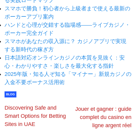
る実践ロードマップ
スマホで勝負！初心者から上級者まで使える最新の
ポーカーアプリ案内
ハンドと心理が交錯する臨場感——ライブカジノ・
ポーカー完全ガイド
スマホがあなたの収入源に？ カジノアプリで実現
する新時代の稼ぎ方
日本語対応オンラインカジノの本質を見抜く：安
心・わかりやすさ・楽しさを最大化する指針
2025年版・知る人ぞ知る「マイナー」新規カジノの
入金不要ボーナス活用術
BLOG
Discovering Safe and
Jouer et gagner : guide
Smart Options for Betting
complet du casino en
Sites in UAE
ligne argent réel