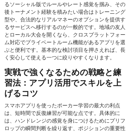
るソーシャル版でルールやレート感覚を掴み、その
後トーナメント経験を積みたい場合はトレーニング
型や、合法的なリアルマネーのオプションを提供す
るサービスへ移行するのが一般的です。地域の友人
とローカル大会を開くなら、クロスプラットフォー
ム対応でプライベートルーム機能があるアプリを選
ぶと便利です。基本的な検討項目を押さえれば、長
く安心して使える一つに絞りやすくなります。
実戦で強くなるための戦略と練
習法：アプリ活用でスキルを上
げるコツ
スマホアプリを使ったポーカー学習の最大の利点
は、短時間で反復練習が可能な点です。具体的に
は、ハンドレンジの感覚を身につけるためにプリフ
ロップの瞬間判断を繰り返す、ポジションの重要性