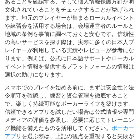
あることを確認する、そして個人情報保護方針が明
文化されていることをチェックすることが挙げられ
ます。地元のプレイヤーが集まるローカルイベント
や練習会を活用する場合は、会場運営者のルールと
地域の条例を事前に調べておくと安心です。信頼性
の高いサービスを探す際は、実際に多くの日本人プ
レイヤーが利用している実績やレビューが参考にな
ります。例えば、公式に日本語サポートやローカル
イベント情報を提供するプラットフォームの情報は
選択の助けになります。
スマホでのプレイを始める前に、まずは安全性と法
令順守を確認し、練習と資金管理を徹底すること
で、楽しく持続可能なポーカーライフを築けます。
信頼できるアプリを試したい場合は公式情報や専門
メディアの評価を参照し、必要に応じてトレーニン
グ機能を備えたものを活用してください。
ポーカー
アプリ
を選ぶ際は、上記の観点を重視すると失敗が