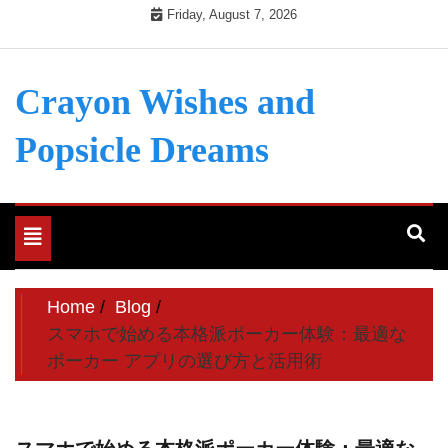
Skip
Friday, August 7, 2026
to
content
Crayon Wishes and
Popsicle Dreams
Toggle
navigation
Home
Blog
スマホで始める本格派ポーカー体験：最適な
ポーカー アプリの選び方と活用術