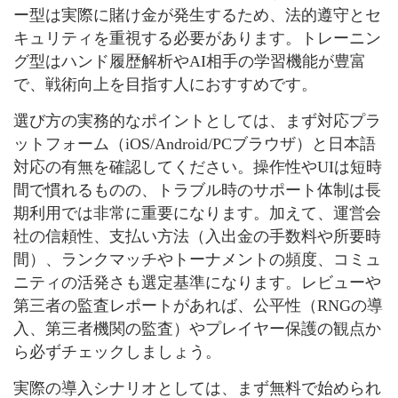
ー型は実際に賭け金が発生するため、法的遵守とセ
キュリティを重視する必要があります。トレーニン
グ型はハンド履歴解析やAI相手の学習機能が豊富
で、戦術向上を目指す人におすすめです。
選び方の実務的なポイントとしては、まず対応プラ
ットフォーム（iOS/Android/PCブラウザ）と日本語
対応の有無を確認してください。操作性やUIは短時
間で慣れるものの、トラブル時のサポート体制は長
期利用では非常に重要になります。加えて、運営会
社の信頼性、支払い方法（入出金の手数料や所要時
間）、ランクマッチやトーナメントの頻度、コミュ
ニティの活発さも選定基準になります。レビューや
第三者の監査レポートがあれば、公平性（RNGの導
入、第三者機関の監査）やプレイヤー保護の観点か
ら必ずチェックしましょう。
実際の導入シナリオとしては、まず無料で始められ