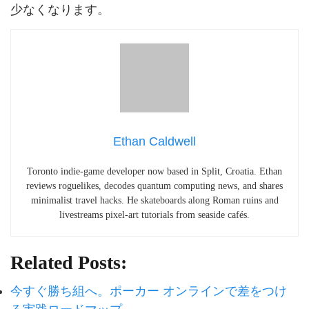
少なくなります。
Ethan Caldwell
Toronto indie-game developer now based in Split, Croatia. Ethan
reviews roguelikes, decodes quantum computing news, and shares
minimalist travel hacks. He skateboards along Roman ruins and
livestreams pixel-art tutorials from seaside cafés.
Related Posts:
今すぐ勝ち組へ。ポーカー オンラインで差をつけ