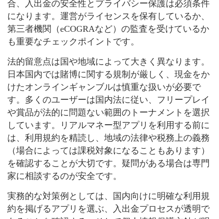
合、入出金の安全性とプライバシー保護は必須条件
になります。運営がライセンスを保有しているか、
第三者機関（eCOGRAなど）の監査を受けているか
も重要なチェックポイントです。
法的留意点は国や地域によって大きく異なります。
日本国内では賭博に関する規制が厳しく、現金をか
けたオンラインギャンブルは慎重な扱いが必要で
す。多くのユーザーは国内法に従い、フリープレイ
や賞品が法的に問題ない範囲のトーナメントを選択
しています。リアルマネー型アプリを利用する前に
は、利用規約を精読し、地域の法律や税務上の義務
（場合によっては課税対象になることもあります）
を確認することが大切です。疑問がある場合は専門
家に相談するのが安全です。
実務的な対策例としては、国内向けに明確な利用規
約を掲げるアプリを選ぶ、入出金プロセスが透明で