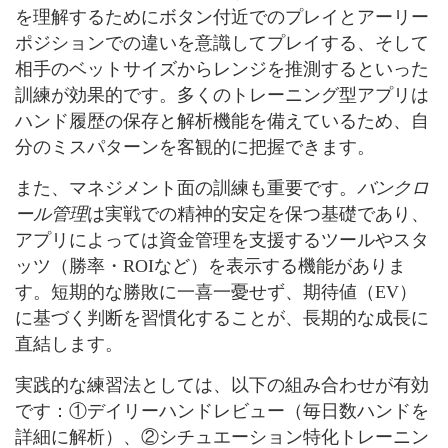
を理解するためにボタン付近でのプレイとアーリー
ポジションでの違いを意識してプレイする、そして
相手のベットサイズからレンジを推測するといった
訓練が効果的です。多くのトレーニング型アプリは
ハンド履歴の保存と解析機能を備えているため、自
分のミスパターンを客観的に把握できます。
また、マネジメント面の訓練も重要です。
バンクロ
ール管理
は実戦での精神的安定を保つ基礎であり、
アプリによっては資金管理を支援するツールやスタ
ッツ（勝率・ROIなど）を表示する機能がありま
す。短期的な勝敗に一喜一憂せず、期待値（EV）
に基づく判断を習慣化することが、長期的な成長に
直結します。
実践的な練習法としては、以下の組み合わせが有効
です：①デイリーハンドレビュー（毎日数ハンドを
詳細に解析）、②シチュエーション特化トレーニン