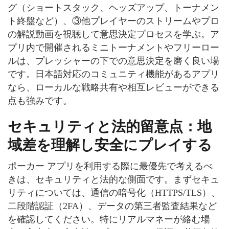
グ（ショートスタック、ヘッズアップ、トーナメン
ト終盤など）、③他プレイヤーのストリームやプロ
の解説動画を視聴して意思決定プロセスを学ぶ。ア
プリ内で開催されるミニトーナメントやフリーロー
ルは、プレッシャーの下での意思決定を磨く良い場
です。日本語対応のコミュニティ機能があるアプリ
なら、ローカルな戦略共有や相互レビューができる
点も強みです。
セキュリティと法的留意点：地
域差を理解し安全にプレイする
ポーカー アプリを利用する際に最優先で考えるべ
きは、セキュリティと法的な側面です。まずセキュ
リティについては、通信の暗号化（HTTPS/TLS）、
二段階認証（2FA）、データの第三者監査結果など
を確認してください。特にリアルマネーが絡む場