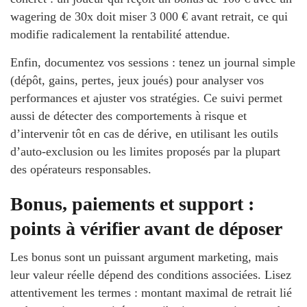
wagering de 30x doit miser 3 000 € avant retrait, ce qui
modifie radicalement la rentabilité attendue.
Enfin, documentez vos sessions : tenez un journal simple
(dépôt, gains, pertes, jeux joués) pour analyser vos
performances et ajuster vos stratégies. Ce suivi permet
aussi de détecter des comportements à risque et
d’intervenir tôt en cas de dérive, en utilisant les outils
d’auto-exclusion ou les limites proposés par la plupart
des opérateurs responsables.
Bonus, paiements et support :
points à vérifier avant de déposer
Les bonus sont un puissant argument marketing, mais
leur valeur réelle dépend des conditions associées. Lisez
attentivement les termes : montant maximal de retrait lié