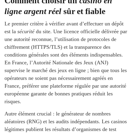
Comment choisir un
casino en
ligne argent réel
sûr et fiable
Le premier critère à vérifier avant d’effectuer un dépôt
est la
sécurité
du site. Une licence officielle délivrée par
une autorité reconnue, l’utilisation de protocoles de
chiffrement (HTTPS/TLS) et la transparence des
conditions générales sont des éléments indispensables.
En France, l’Autorité Nationale des Jeux (ANJ)
supervise le marché des jeux en ligne ; bien que tous les
opérateurs ne soient pas nécessairement agréés en
France, préférer une plateforme régulée par une autorité
européenne garante de bonnes pratiques réduit les
risques.
Autre élément crucial : le générateur de nombres
aléatoires (RNG) et les audits indépendants. Les casinos
légitimes publient les résultats d’organismes de test