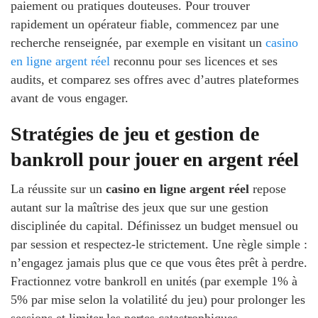
paiement ou pratiques douteuses. Pour trouver
rapidement un opérateur fiable, commencez par une
recherche renseignée, par exemple en visitant un
casino
en ligne argent réel
reconnu pour ses licences et ses
audits, et comparez ses offres avec d’autres plateformes
avant de vous engager.
Stratégies de jeu et gestion de
bankroll pour jouer en argent réel
La réussite sur un
casino en ligne argent réel
repose
autant sur la maîtrise des jeux que sur une gestion
disciplinée du capital. Définissez un budget mensuel ou
par session et respectez-le strictement. Une règle simple :
n’engagez jamais plus que ce que vous êtes prêt à perdre.
Fractionnez votre bankroll en unités (par exemple 1% à
5% par mise selon la volatilité du jeu) pour prolonger les