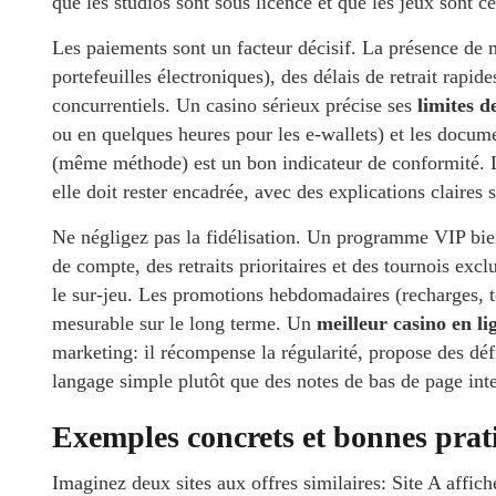
que les studios sont sous licence et que les jeux sont cer
Les paiements sont un facteur décisif. La présence de m
portefeuilles électroniques), des délais de retrait rapid
concurrentiels. Un casino sérieux précise ses
limites d
ou en quelques heures pour les e-wallets) et les docum
(même méthode) est un bon indicateur de conformité. L’
elle doit rester encadrée, avec des explications claires s
Ne négligez pas la fidélisation. Un programme VIP bie
de compte, des retraits prioritaires et des tournois ex
le sur-jeu. Les promotions hebdomadaires (recharges, to
mesurable sur le long terme. Un
meilleur casino en li
marketing: il récompense la régularité, propose des défi
langage simple plutôt que des notes de bas de page int
Exemples concrets et bonnes prat
Imaginez deux sites aux offres similaires: Site A affic