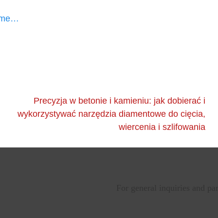
orme…
…
Precyzja w betonie i kamieniu: jak dobierać i
wykorzystywać narzędzia diamentowe do cięcia,
wiercenia i szlifowania
For general inquiries and pa