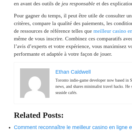
en avant des outils de
jeu responsable
et des explicatio
Pour gagner du temps, il peut être utile de consulter u
critères, compare la qualité des paiements, les conditio
de ressources de référence telles que
meilleur casino en
même de vous inscrire. Combinez ces comparatifs avec vo
l’avis d’experts et votre expérience, vous maximisez 
performante et adaptée à votre façon de jouer.
Ethan Caldwell
Toronto indie-game developer now based in S
news, and shares minimalist travel hacks. He 
seaside cafés.
Related Posts:
Comment reconnaître le meilleur casino en ligne