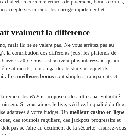
ux d’alerte récurrents: retards de paiement, bonus confus,
ui accepte ses erreurs, les corrige rapidement et
ait vraiment la différence
o, mais ils ne se valent pas. Ne vous arrêtez pas au
, la contribution des différents jeux, les plafonds de
 € avec x20 de mise est souvent plus intéressant qu’un
être attractifs, mais regardez le slot sur lequel ils
rait. Les
meilleurs bonus
sont simples, transparents et
clairement les
RTP
et proposent des filtres par volatilité,
nisseur. Si vous aimez le live, vérifiez la qualité du flux,
 mise adaptées à votre budget. Un
meilleur casino en ligne
ues, des tournois réguliers, des jackpots progressifs et
doit pas se faire au détriment de la sécurité: assurez-vous