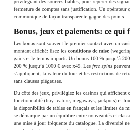
privilégiant des sources fiables, pour repérer des signa
fermeture de comptes sans justification. Un opérateur q
communique de façon transparente gagne des points.
Bonus, jeux et paiements: ce qui f
Les bonus sont souvent le premier contact avec un casin
montant affiché: lisez les
conditions de mise
(wagering)
gains et le temps imparti. Un bonus 100 % jusqu’à 200
200 % jusqu’à 1000 € avec x45. Les
free spins
peuvent 
s’appliquent, la valeur du tour et les restrictions de ret
sans clauses piégeuses.
Du côté des jeux, privilégiez les casinos qui affichent 
fonctionnalité (buy feature, megaways, jackpots) et four
la disponibilité de tables en français et les limites de
se démarque par un équilibre entre nouveautés et classiq
une mise à jour fréquente du catalogue. La diversité ne 