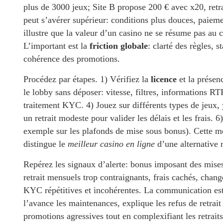
plus de 3000 jeux; Site B propose 200 € avec x20, retrai
peut s’avérer supérieur: conditions plus douces, paieme
illustre que la valeur d’un casino ne se résume pas au
L’important est la
friction globale
: clarté des règles, s
cohérence des promotions.
Procédez par étapes. 1) Vérifiez la
licence
et la présen
le lobby sans déposer: vitesse, filtres, informations RTP.
traitement KYC. 4) Jouez sur différents types de jeux, 
un retrait modeste pour valider les délais et les frais.
exemple sur les plafonds de mise sous bonus). Cette m
distingue le
meilleur casino en ligne
d’une alternative
Repérez les signaux d’alerte: bonus imposant des mise
retrait mensuels trop contraignants, frais cachés, cha
KYC répétitives et incohérentes. La communication est 
l’avance les maintenances, explique les refus de retrait 
promotions agressives tout en complexifiant les retraits