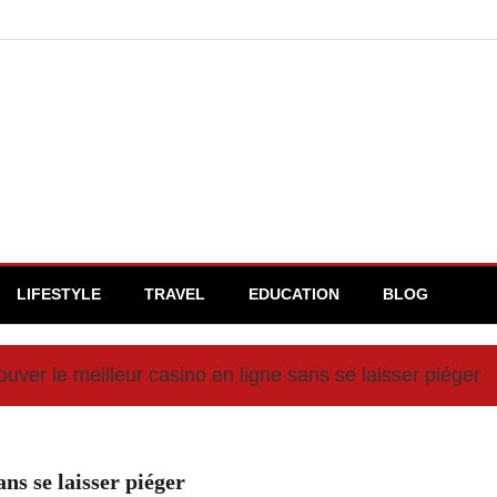
LIFESTYLE
TRAVEL
EDUCATION
BLOG
ver le meilleur casino en ligne sans se laisser piéger
ns se laisser piéger