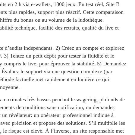
ts en 2 h via e-wallets, 1800 jeux. En test réel, Site B
nts plus rapides, support plus réactif. Cette comparaison
 chiffre du bonus ou au volume de la ludothèque.
tabilité technique, facilité des retraits, qualité du live et
ce d’audits indépendants. 2) Créez un compte et explorez
 3) Tentez un petit dépôt pour tester la fluidité et le
y compris le live, pour éprouver la stabilité. 5) Demandez
 6) Évaluez le support via une question complexe (par
éthode factuelle met rapidement en lumière ce qui
 moyenne.
s maximales très basses pendant le wagering, plafonds de
ngements de conditions sans notification, ou demandes
un révélateur: un opérateur professionnel indique à
avec précision et propose des solutions. S’il multiplie les
, le risque est élevé. À l’inverse, un site responsable met