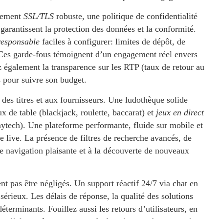
frement
SSL/TLS
robuste, une politique de confidentialité
garantissent la protection des données et la conformité.
responsable
faciles à configurer: limites de dépôt, de
. Ces garde-fous témoignent d’un engagement réel envers
z également la transparence sur les RTP (taux de retour au
es pour suivre son budget.
 des titres et aux fournisseurs. Une ludothèque solide
x de table (blackjack, roulette, baccarat) et
jeux en direct
aytech). Une plateforme performante, fluide sur mobile et
le live. La présence de filtres de recherche avancés, de
ne navigation plaisante et à la découverte de nouveaux
ent pas être négligés. Un support réactif 24/7 via chat en
 sérieux. Les délais de réponse, la qualité des solutions
éterminants. Fouillez aussi les retours d’utilisateurs, en