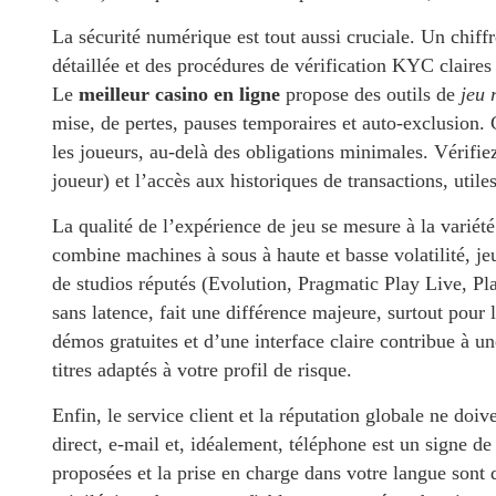
La sécurité numérique est tout aussi cruciale. Un chif
détaillée et des procédures de vérification KYC claires 
Le
meilleur casino en ligne
propose des outils de
jeu 
mise, de pertes, pauses temporaires et auto-exclusion
les joueurs, au-delà des obligations minimales. Vérifie
joueur) et l’accès aux historiques de transactions, util
La qualité de l’expérience de jeu se mesure à la variété
combine machines à sous à haute et basse volatilité, jeu
de studios réputés (Evolution, Pragmatic Play Live, Pl
sans latence, fait une différence majeure, surtout pour 
démos gratuites et d’une interface claire contribue à u
titres adaptés à votre profil de risque.
Enfin, le service client et la réputation globale ne doiv
direct, e-mail et, idéalement, téléphone est un signe de
proposées et la prise en charge dans votre langue sont d