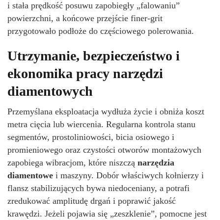
i stała prędkość posuwu zapobiegły „falowaniu”
powierzchni, a końcowe przejście finer-grit
przygotowało podłoże do częściowego polerowania.
Utrzymanie, bezpieczeństwo i
ekonomika pracy narzędzi
diamentowych
Przemyślana eksploatacja wydłuża życie i obniża koszt
metra cięcia lub wiercenia. Regularna kontrola stanu
segmentów, prostoliniowości, bicia osiowego i
promieniowego oraz czystości otworów montażowych
zapobiega wibracjom, które niszczą
narzędzia
diamentowe
i maszyny. Dobór właściwych kołnierzy i
flansz stabilizujących bywa niedoceniany, a potrafi
zredukować amplitudę drgań i poprawić jakość
krawędzi. Jeżeli pojawia się „zeszklenie”, pomocne jest