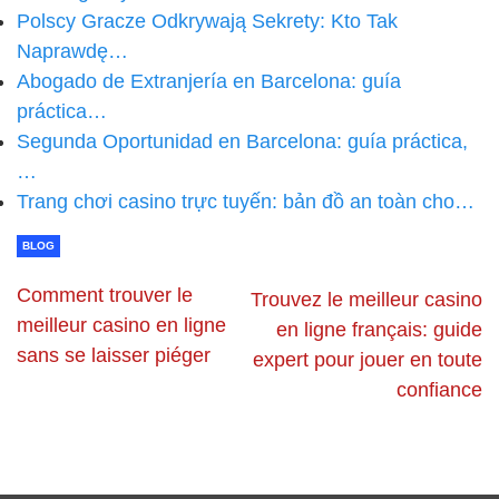
Polscy Gracze Odkrywają Sekrety: Kto Tak
Naprawdę…
Abogado de Extranjería en Barcelona: guía
práctica…
Segunda Oportunidad en Barcelona: guía práctica,
…
Trang chơi casino trực tuyến: bản đồ an toàn cho…
BLOG
Comment trouver le
Trouvez le meilleur casino
meilleur casino en ligne
en ligne français: guide
sans se laisser piéger
expert pour jouer en toute
confiance