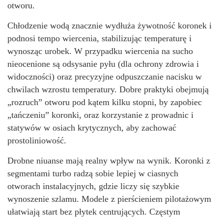
otworu.
Chłodzenie wodą znacznie wydłuża żywotność koronek i
podnosi tempo wiercenia, stabilizując temperaturę i
wynosząc urobek. W przypadku wiercenia na sucho
nieocenione są odsysanie pyłu (dla ochrony zdrowia i
widoczności) oraz precyzyjne odpuszczanie nacisku w
chwilach wzrostu temperatury. Dobre praktyki obejmują
„rozruch” otworu pod kątem kilku stopni, by zapobiec
„tańczeniu” koronki, oraz korzystanie z prowadnic i
statywów w osiach krytycznych, aby zachować
prostoliniowość.
Drobne niuanse mają realny wpływ na wynik. Koronki z
segmentami turbo radzą sobie lepiej w ciasnych
otworach instalacyjnych, gdzie liczy się szybkie
wynoszenie szlamu. Modele z pierścieniem pilotażowym
ułatwiają start bez płytek centrujących. Częstym