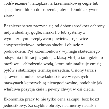
„odświeżenie” narzędzia na krzemionkowej cegle lub
specjalnym bloku do ostrzenia, aby odsłonić aktywne
ziarna.
Bezpieczeństwo zaczyna się od doboru środków ochrony
indywidualnej: gogle, maski P3 lub systemy z
wymuszonym przepływem powietrza, rękawice
antyprzecięciowe, ochrona słuchu i obuwie z
podnoskiem. Pył krzemionkowy wymaga skutecznego
odsysania i filtracji zgodnej z klasą M/H, a tam gdzie to
możliwe – chłodzenia wodą, które minimalizuje emisję
pyłów i stabilizuje termikę narzędzia. Osłony tarcz i
sprawne hamulce bezwładnościowe w ręcznych
maszynach kątowych są nienegocjowalne, podobnie jak
właściwa pozycja ciała i pewny chwyt w osi cięcia.
Ekonomika pracy to nie tylko cena zakupu, lecz koszt
jednostkowy. Za szybkie obroty, nadmierny nacisk i