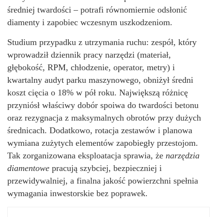
średniej twardości – potrafi równomiernie odsłonić
diamenty i zapobiec wczesnym uszkodzeniom.
Studium przypadku z utrzymania ruchu: zespół, który
wprowadził dziennik pracy narzędzi (materiał,
głębokość, RPM, chłodzenie, operator, metry) i
kwartalny audyt parku maszynowego, obniżył średni
koszt cięcia o 18% w pół roku. Największą różnicę
przyniósł właściwy dobór spoiwa do twardości betonu
oraz rezygnacja z maksymalnych obrotów przy dużych
średnicach. Dodatkowo, rotacja zestawów i planowa
wymiana zużytych elementów zapobiegły przestojom.
Tak zorganizowana eksploatacja sprawia, że
narzędzia
diamentowe
pracują szybciej, bezpieczniej i
przewidywalniej, a finalna jakość powierzchni spełnia
wymagania inwestorskie bez poprawek.