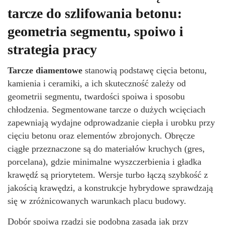
tarcze do szlifowania betonu:
geometria segmentu, spoiwo i
strategia pracy
Tarcze diamentowe
stanowią podstawę cięcia betonu,
kamienia i ceramiki, a ich skuteczność zależy od
geometrii segmentu, twardości spoiwa i sposobu
chłodzenia. Segmentowane tarcze o dużych wcięciach
zapewniają wydajne odprowadzanie ciepła i urobku przy
cięciu betonu oraz elementów zbrojonych. Obręcze
ciągłe przeznaczone są do materiałów kruchych (gres,
porcelana), gdzie minimalne wyszczerbienia i gładka
krawędź są priorytetem. Wersje turbo łączą szybkość z
jakością krawędzi, a konstrukcje hybrydowe sprawdzają
się w zróżnicowanych warunkach placu budowy.
Dobór spoiwa rządzi się podobną zasadą jak przy