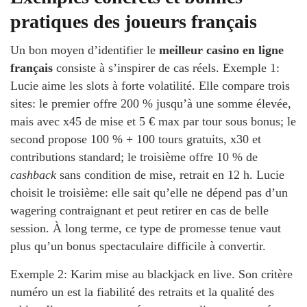
pratiques des joueurs français
Un bon moyen d’identifier le
meilleur casino en ligne
français
consiste à s’inspirer de cas réels. Exemple 1:
Lucie aime les slots à forte volatilité. Elle compare trois
sites: le premier offre 200 % jusqu’à une somme élevée,
mais avec x45 de mise et 5 € max par tour sous bonus; le
second propose 100 % + 100 tours gratuits, x30 et
contributions standard; le troisième offre 10 % de
cashback
sans condition de mise, retrait en 12 h. Lucie
choisit le troisième: elle sait qu’elle ne dépend pas d’un
wagering contraignant et peut retirer en cas de belle
session. À long terme, ce type de promesse tenue vaut
plus qu’un bonus spectaculaire difficile à convertir.
Exemple 2: Karim mise au blackjack en live. Son critère
numéro un est la fiabilité des retraits et la qualité des