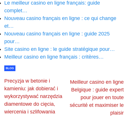
Le meilleur casino en ligne français: guide
complet…
Nouveau casino français en ligne : ce qui change
et…
Nouveau casino français en ligne : guide 2025
pour…
Site casino en ligne : le guide stratégique pour…
Meilleur casino en ligne français : critères…
BLOG
Precyzja w betonie i
Meilleur casino en ligne
kamieniu: jak dobierać i
Belgique : guide expert
wykorzystywać narzędzia
pour jouer en toute
diamentowe do cięcia,
sécurité et maximiser le
wiercenia i szlifowania
plaisir