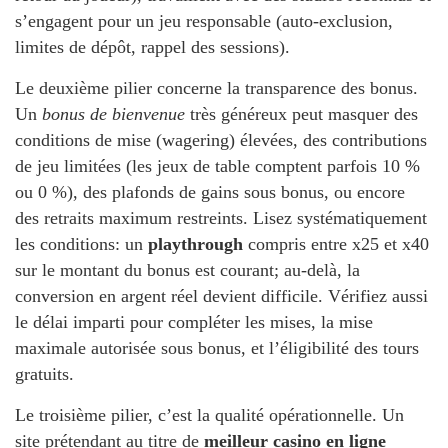
s’engagent pour un jeu responsable (auto-exclusion,
limites de dépôt, rappel des sessions).
Le deuxième pilier concerne la transparence des bonus.
Un
bonus de bienvenue
très généreux peut masquer des
conditions de mise (wagering) élevées, des contributions
de jeu limitées (les jeux de table comptent parfois 10 %
ou 0 %), des plafonds de gains sous bonus, ou encore
des retraits maximum restreints. Lisez systématiquement
les conditions: un
playthrough
compris entre x25 et x40
sur le montant du bonus est courant; au-delà, la
conversion en argent réel devient difficile. Vérifiez aussi
le délai imparti pour compléter les mises, la mise
maximale autorisée sous bonus, et l’éligibilité des tours
gratuits.
Le troisième pilier, c’est la qualité opérationnelle. Un
site prétendant au titre de
meilleur casino en ligne