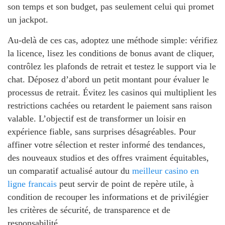
son temps et son budget, pas seulement celui qui promet
un jackpot.
Au-delà de ces cas, adoptez une méthode simple: vérifiez
la licence, lisez les conditions de bonus avant de cliquer,
contrôlez les plafonds de retrait et testez le support via le
chat. Déposez d’abord un petit montant pour évaluer le
processus de retrait. Évitez les casinos qui multiplient les
restrictions cachées ou retardent le paiement sans raison
valable. L’objectif est de transformer un loisir en
expérience fiable, sans surprises désagréables. Pour
affiner votre sélection et rester informé des tendances,
des nouveaux studios et des offres vraiment équitables,
un comparatif actualisé autour du
meilleur casino en
ligne francais
peut servir de point de repère utile, à
condition de recouper les informations et de privilégier
les critères de sécurité, de transparence et de
responsabilité.