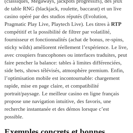
(classiques, Megaways, jackpots progressifs), des jeux
de table RNG (blackjack, roulette, baccarat) et un live
casino opéré par des studios réputés (Evolution,
Pragmatic Play Live, Playtech Live). Les titres à
RTP
compétitif et la possibilité de filtrer par volatilité,
fournisseur et fonctionnalités (achat de bonus, re-spins,
sticky wilds) améliorent réellement l’expérience. Le live,
avec croupiers francophones ou interfaces traduites, peut
faire pencher la balance: tables à limites différenciées,
side bets, shows télévisés, atmosphère premium. Enfin,
l’optimisation mobile est incontournable: chargement
rapide, mise en page claire, et compatibilité
portrait/paysage. Le meilleur casino en ligne français
propose une navigation intuitive, des favoris, une
recherche instantanée et des démos lorsque c’est
possible.
Exemples concrets et bonnes