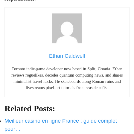
Ethan Caldwell
Toronto indie-game developer now based in Split, Croatia. Ethan
reviews roguelikes, decodes quantum computing news, and shares
minimalist travel hacks. He skateboards along Roman ruins and
livestreams pixel-art tutorials from seaside cafés.
Related Posts:
Meilleur casino en ligne France : guide complet
pour…