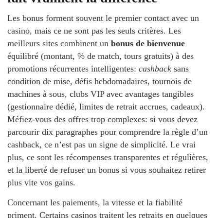
Les bonus forment souvent le premier contact avec un
casino, mais ce ne sont pas les seuls critères. Les
meilleurs sites combinent un
bonus de bienvenue
équilibré (montant, % de match, tours gratuits) à des
promotions récurrentes intelligentes:
cashback
sans
condition de mise, défis hebdomadaires, tournois de
machines à sous, clubs VIP avec avantages tangibles
(gestionnaire dédié, limites de retrait accrues, cadeaux).
Méfiez-vous des offres trop complexes: si vous devez
parcourir dix paragraphes pour comprendre la règle d’un
cashback, ce n’est pas un signe de simplicité. Le vrai
plus, ce sont les récompenses transparentes et régulières,
et la liberté de refuser un bonus si vous souhaitez retirer
plus vite vos gains.
Concernant les paiements, la vitesse et la fiabilité
priment. Certains casinos traitent les retraits en quelques