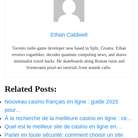
Ethan Caldwell
Toronto indie-game developer now based in Split, Croatia. Ethan
reviews roguelikes, decodes quantum computing news, and shares
minimalist travel hacks. He skateboards along Roman ruins and
livestreams pixel-art tutorials from seaside cafés.
Related Posts:
Nouveau casino français en ligne : guide 2025
pour…
À la recherche de la meilleure casino en ligne : ce…
Quel est le meilleur site de casino en ligne en…
Parier en toute sécurité: comment choisir un site