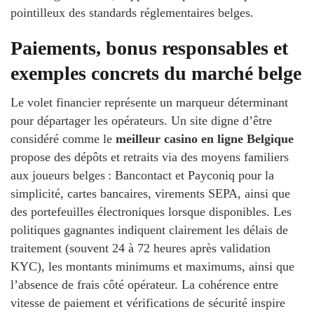
pointilleux des standards réglementaires belges.
Paiements, bonus responsables et
exemples concrets du marché belge
Le volet financier représente un marqueur déterminant
pour départager les opérateurs. Un site digne d’être
considéré comme le
meilleur casino en ligne Belgique
propose des dépôts et retraits via des moyens familiers
aux joueurs belges : Bancontact et Payconiq pour la
simplicité, cartes bancaires, virements SEPA, ainsi que
des portefeuilles électroniques lorsque disponibles. Les
politiques gagnantes indiquent clairement les délais de
traitement (souvent 24 à 72 heures après validation
KYC), les montants minimums et maximums, ainsi que
l’absence de frais côté opérateur. La cohérence entre
vitesse de paiement et vérifications de sécurité inspire