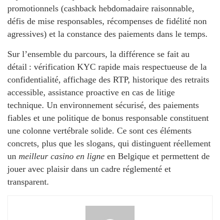
promotionnels (cashback hebdomadaire raisonnable,
défis de mise responsables, récompenses de fidélité non
agressives) et la constance des paiements dans le temps.
Sur l’ensemble du parcours, la différence se fait au
détail : vérification KYC rapide mais respectueuse de la
confidentialité, affichage des RTP, historique des retraits
accessible, assistance proactive en cas de litige
technique. Un environnement sécurisé, des paiements
fiables et une politique de bonus responsable constituent
une colonne vertébrale solide. Ce sont ces éléments
concrets, plus que les slogans, qui distinguent réellement
un
meilleur casino en ligne
en Belgique et permettent de
jouer avec plaisir dans un cadre réglementé et
transparent.