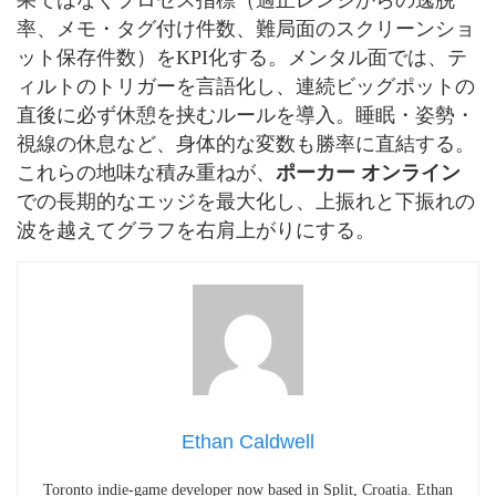
果ではなくプロセス指標（適正レンジからの逸脱
率、メモ・タグ付け件数、難局面のスクリーンショ
ット保存件数）をKPI化する。メンタル面では、テ
ィルトのトリガーを言語化し、連続ビッグポットの
直後に必ず休憩を挟むルールを導入。睡眠・姿勢・
視線の休息など、身体的な変数も勝率に直結する。
これらの地味な積み重ねが、
ポーカー オンライン
での長期的なエッジを最大化し、上振れと下振れの
波を越えてグラフを右肩上がりにする。
Ethan Caldwell
Toronto indie-game developer now based in Split, Croatia. Ethan