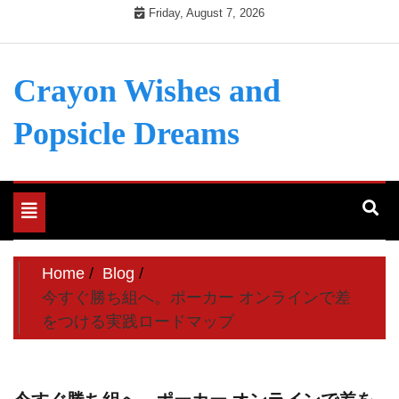
Skip
Friday, August 7, 2026
to
content
Crayon Wishes and
Popsicle Dreams
Toggle
navigation
Home
Blog
今すぐ勝ち組へ。ポーカー オンラインで差
をつける実践ロードマップ