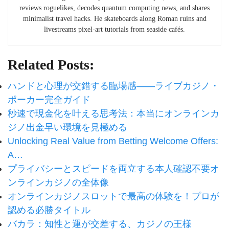
reviews roguelikes, decodes quantum computing news, and shares
minimalist travel hacks. He skateboards along Roman ruins and
livestreams pixel-art tutorials from seaside cafés.
Related Posts:
ハンドと心理が交錯する臨場感——ライブカジノ・
ポーカー完全ガイド
秒速で現金化を叶える思考法：本当にオンラインカ
ジノ出金早い環境を見極める
Unlocking Real Value from Betting Welcome Offers:
A…
プライバシーとスピードを両立する本人確認不要オ
ンラインカジノの全体像
オンラインカジノスロットで最高の体験を！プロが
認める必勝タイトル
バカラ：知性と運が交差する、カジノの王様