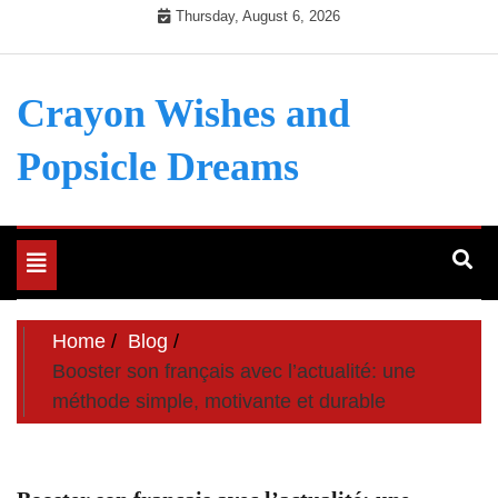
Skip
Thursday, August 6, 2026
to
content
Crayon Wishes and
Popsicle Dreams
Toggle
navigation
Home
Blog
Booster son français avec l’actualité: une
méthode simple, motivante et durable