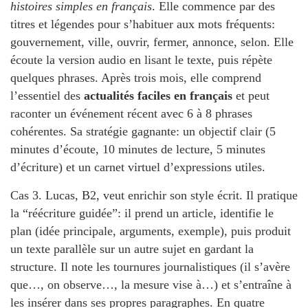
histoires simples en français
. Elle commence par des
titres et légendes pour s’habituer aux mots fréquents:
gouvernement, ville, ouvrir, fermer, annonce, selon. Elle
écoute la version audio en lisant le texte, puis répète
quelques phrases. Après trois mois, elle comprend
l’essentiel des
actualités faciles en français
et peut
raconter un événement récent avec 6 à 8 phrases
cohérentes. Sa stratégie gagnante: un objectif clair (5
minutes d’écoute, 10 minutes de lecture, 5 minutes
d’écriture) et un carnet virtuel d’expressions utiles.
Cas 3. Lucas, B2, veut enrichir son style écrit. Il pratique
la “réécriture guidée”: il prend un article, identifie le
plan (idée principale, arguments, exemple), puis produit
un texte parallèle sur un autre sujet en gardant la
structure. Il note les tournures journalistiques (il s’avère
que…, on observe…, la mesure vise à…) et s’entraîne à
les insérer dans ses propres paragraphes. En quatre