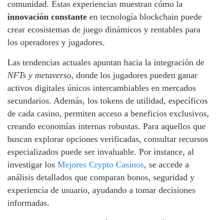
comunidad. Estas experiencias muestran cómo la
innovación constante
en tecnología blockchain puede
crear ecosistemas de juego dinámicos y rentables para
los operadores y jugadores.
Las tendencias actuales apuntan hacia la integración de
NFTs y metaverso
, donde los jugadores pueden ganar
activos digitales únicos intercambiables en mercados
secundarios. Además, los tokens de utilidad, específicos
de cada casino, permiten acceso a beneficios exclusivos,
creando economías internas robustas. Para aquellos que
buscan explorar opciones verificadas, consultar recursos
especializados puede ser invaluable. Por instance, al
investigar los
Mejores Crypto Casinos
, se accede a
análisis detallados que comparan bonos, seguridad y
experiencia de usuario, ayudando a tomar decisiones
informadas.