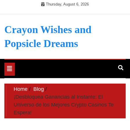
Skip
Thursday, August 6, 2026
to
content
Crayon Wishes and
Popsicle Dreams
Toggle
navigation
Home
Blog
¡Desbloquea Ganancias al Instante: El
Universo de los Mejores Crypto Casinos Te
Espera!