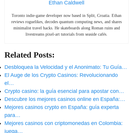
Ethan Caldwell
Toronto indie-game developer now based in Split, Croatia. Ethan
reviews roguelikes, decodes quantum computing news, and shares
minimalist travel hacks. He skateboards along Roman ruins and
livestreams pixel-art tutorials from seaside cafés.
Related Posts:
Desbloquea la Velocidad y el Anonimato: Tu Guía…
El Auge de los Crypto Casinos: Revolucionando
el…
Crypto casino: la guía esencial para apostar con…
Descubre los mejores casinos online en España:…
Mejores casinos crypto en España: guía experta
para…
Mejores casinos con criptomonedas en Colombia:
juega…