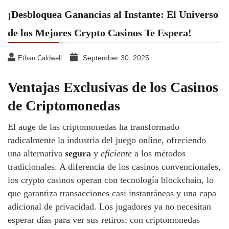
¡Desbloquea Ganancias al Instante: El Universo
de los Mejores Crypto Casinos Te Espera!
September 30, 2025
Ethan Caldwell
Ventajas Exclusivas de los Casinos
de Criptomonedas
El auge de las criptomonedas ha transformado
radicalmente la industria del juego online, ofreciendo
una alternativa
segura
y
eficiente
a los métodos
tradicionales. A diferencia de los casinos convencionales,
los crypto casinos operan con tecnología blockchain, lo
que garantiza transacciones casi instantáneas y una capa
adicional de privacidad. Los jugadores ya no necesitan
esperar días para ver sus retiros; con criptomonedas