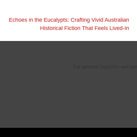
Echoes in the Eucalypts: Crafting Vivid Australian
Historical Fiction That Feels Lived-In
For general inquiries and pa