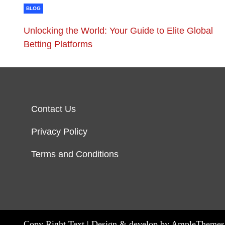
BLOG
Unlocking the World: Your Guide to Elite Global
Betting Platforms
Contact Us
Privacy Policy
Terms and Conditions
Copy Right Text |
Design & develop by AmpleThemes