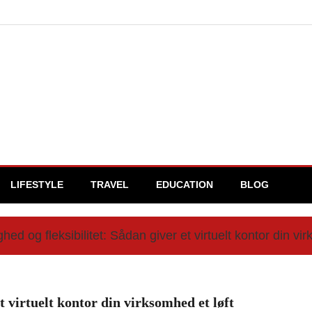
LIFESTYLE
TRAVEL
EDUCATION
BLOG
hed og fleksibilitet: Sådan giver et virtuelt kontor din vi
t virtuelt kontor din virksomhed et løft