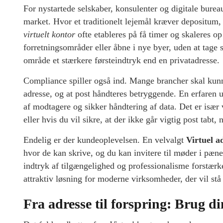
For nystartede selskaber, konsulenter og digitale burea
market. Hvor et traditionelt lejemål kræver depositum, 
virtuelt kontor
ofte etableres på få timer og skaleres op 
forretningsområder eller åbne i nye byer, uden at tage s
område et stærkere førsteindtryk end en privatadresse.
Compliance spiller også ind. Mange brancher skal kun
adresse, og at post håndteres betryggende. En erfaren 
af modtagere og sikker håndtering af data. Det er især
eller hvis du vil sikre, at der ikke går vigtig post tabt,
Endelig er der kundeoplevelsen. En velvalgt
Virtuel a
hvor de kan skrive, og du kan invitere til møder i pæne
indtryk af tilgængelighed og professionalisme forstærke
attraktiv løsning for moderne virksomheder, der vil stå
Fra adresse til forspring: Brug di