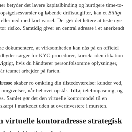
uer betyder det lavere kapitalbinding og hurtigere time-to-
opsigelsesvarsler og løbende driftsudgifter, kan et
Billigt
eller ned med kort varsel. Det gør det lettere at teste nye
tor risiko. Samtidig giver en central adresse i et anerkendt
ne dokumentere, at virksomheden kan nås på en officiel
udbyder sørger for KYC-procedurer, korrekt identifikation
 vigtigt, hvis du håndterer personfølsomme oplysninger,
 når teamet arbejder på farten.
dresse
skaber ro omkring din tilstedeværelse: kunder ved,
 omgivelser, når behovet opstår. Tilføj telefonpasning, og
s. Samlet gør det den virtuelle kontormodel til en
 skarpt i markedet uden at overinvestere i mursten.
n virtuelle kontoradresse strategisk