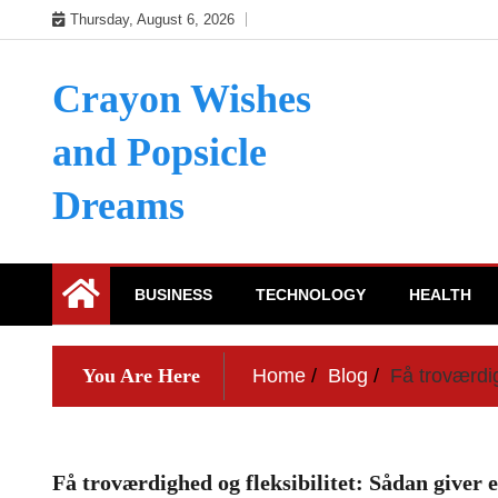
Skip
Thursday, August 6, 2026
to
content
Crayon Wishes
and Popsicle
Dreams
BUSINESS
TECHNOLOGY
HEALTH
You Are Here
Home
Blog
Få troværdig
Få troværdighed og fleksibilitet: Sådan giver e