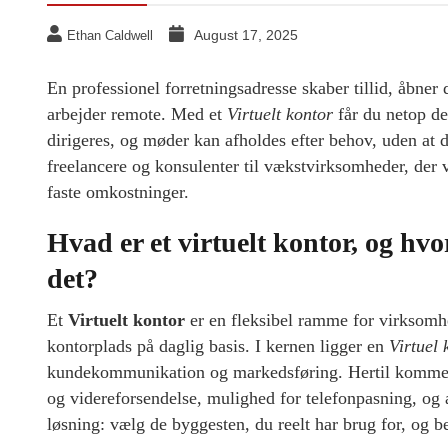
August 17, 2025
Ethan Caldwell
En professionel forretningsadresse skaber tillid, åbner 
arbejder remote. Med et
Virtuelt kontor
får du netop de
dirigeres, og møder kan afholdes efter behov, uden at du
freelancere og konsulenter til vækstvirksomheder, der 
faste omkostninger.
Hvad er et virtuelt kontor, og h
det?
Et
Virtuelt kontor
er en fleksibel ramme for virksomhe
kontorplads på daglig basis. I kernen ligger en
Virtuel
kundekommunikation og markedsføring. Hertil komme
og videreforsendelse, mulighed for telefonpasning, og
løsning: vælg de byggesten, du reelt har brug for, og b