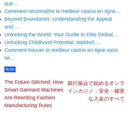
que…
Comment reconnaître le meilleur casino en ligne…
Beyond Boundaries: Understanding the Appeal
and…
Unlocking the World: Your Guide to Elite Global…
Unlocking Childhood Potential: Waldorf,…
Comment trouver le meilleur casino en ligne sans
se…
BLOG
The Future Stitched: How
銀行振込で始めるオンラ
Smart Garment Machines
インカジノ：安全・確実
Are Rewriting Fashion
な入金のすべて
Manufacturing Rules