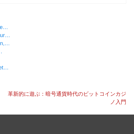
 de…
pour…
ion,…
n…
 et…
革新的に遊ぶ：暗号通貨時代のビットコインカジ
ノ入門