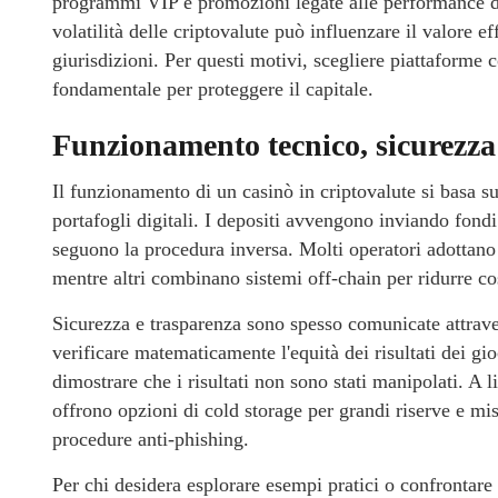
programmi VIP e promozioni legate alle performance del
volatilità delle criptovalute può influenzare il valore e
giurisdizioni. Per questi motivi, scegliere piattaforme 
fondamentale per proteggere il capitale.
Funzionamento tecnico, sicurezza
Il funzionamento di un casinò in criptovalute si basa su
portafogli digitali. I depositi avvengono inviando fondi 
seguono la procedura inversa. Molti operatori adottano s
mentre altri combinano sistemi off-chain per ridurre co
Sicurezza e trasparenza sono spesso comunicate attra
verificare matematicamente l'equità dei risultati dei gio
dimostrare che i risultati non sono stati manipolati. A l
offrono opzioni di cold storage per grandi riserve e mis
procedure anti-phishing.
Per chi desidera esplorare esempi pratici o confrontare 