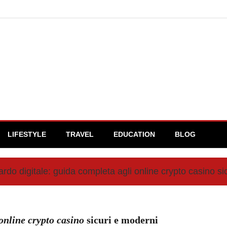
LIFESTYLE
TRAVEL
EDUCATION
BLOG
rdo digitale: guida completa agli online crypto casino si
online crypto casino
sicuri e moderni