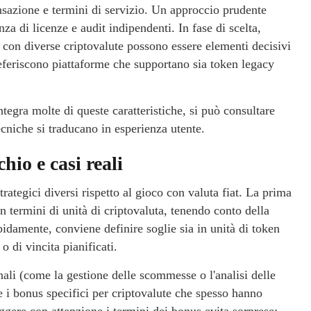
sazione e termini di servizio. Un approccio prudente
za di licenze e audit indipendenti. In fase di scelta,
à con diverse criptovalute possono essere elementi decisivi
referiscono piattaforme che supportano sia token legacy
tegra molte di queste caratteristiche, si può consultare
cniche si traducano in esperienza utente.
chio e casi reali
rategici diversi rispetto al gioco con valuta fiat. La prima
 in termini di unità di criptovaluta, tenendo conto della
apidamente, conviene definire soglie sia in unità di token
o di vincita pianificati.
onali (come la gestione delle scommesse o l'analisi delle
re i bonus specifici per criptovalute che spesso hanno