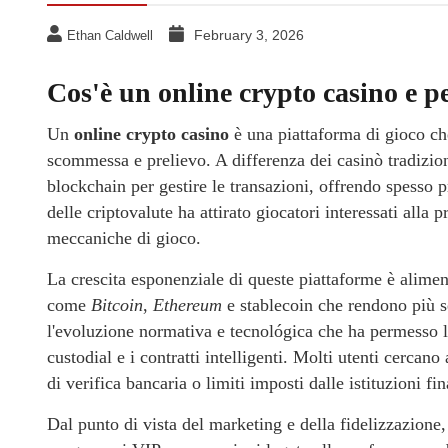
February 3, 2026
Ethan Caldwell
Cos'è un
online crypto casino
e pe
Un
online crypto casino
è una piattaforma di gioco ch
scommessa e prelievo. A differenza dei casinò tradiziona
blockchain per gestire le transazioni, offrendo spesso 
delle criptovalute ha attirato giocatori interessati alla 
meccaniche di gioco.
La crescita esponenziale di queste piattaforme è alimenta
come
Bitcoin
,
Ethereum
e stablecoin che rendono più sem
l'evoluzione normativa e tecnológica che ha permesso l
custodial e i contratti intelligenti. Molti utenti cercano
di verifica bancaria o limiti imposti dalle istituzioni fin
Dal punto di vista del marketing e della fidelizzazione