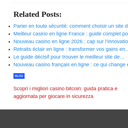
Related Posts:
Parier en toute sécurité: comment choisir un site
Meilleur casino en ligne France : guide complet 
Nouveau casino en ligne 2026 : cap sur l’innovat
Retraits éclair en ligne : transformer vos gains e
Le guide décisif pour trouver le meilleur site de…
Nouveau casino français en ligne : ce qui change
BLOG
Scopri i migliori casino bitcoin: guida pratica e
aggiornata per giocare in sicurezza