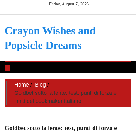
Skip
Friday, August 7, 2026
to
content
Crayon Wishes and
Popsicle Dreams
Toggle
navigation
Home
Blog
Goldbet sotto la lente: test, punti di forza e
limiti del bookmaker italiano
Goldbet sotto la lente: test, punti di forza e