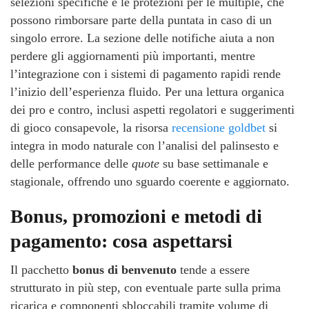
selezioni specifiche e le protezioni per le multiple, che
possono rimborsare parte della puntata in caso di un
singolo errore. La sezione delle notifiche aiuta a non
perdere gli aggiornamenti più importanti, mentre
l’integrazione con i sistemi di pagamento rapidi rende
l’inizio dell’esperienza fluido. Per una lettura organica
dei pro e contro, inclusi aspetti regolatori e suggerimenti
di gioco consapevole, la risorsa
recensione goldbet
si
integra in modo naturale con l’analisi del palinsesto e
delle performance delle
quote
su base settimanale e
stagionale, offrendo uno sguardo coerente e aggiornato.
Bonus, promozioni e metodi di
pagamento: cosa aspettarsi
Il pacchetto
bonus di benvenuto
tende a essere
strutturato in più step, con eventuale parte sulla prima
ricarica e componenti sbloccabili tramite volume di