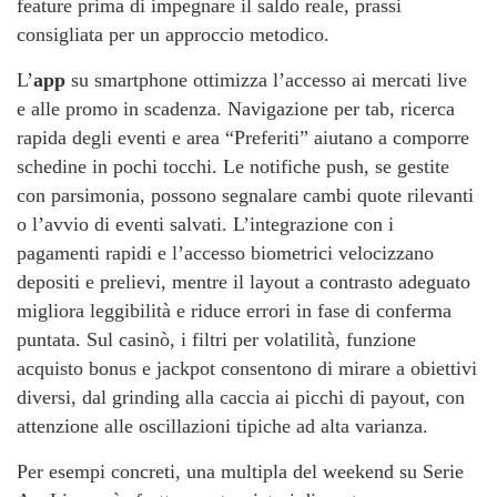
feature prima di impegnare il saldo reale, prassi
consigliata per un approccio metodico.
L’
app
su smartphone ottimizza l’accesso ai mercati live
e alle promo in scadenza. Navigazione per tab, ricerca
rapida degli eventi e area “Preferiti” aiutano a comporre
schedine in pochi tocchi. Le notifiche push, se gestite
con parsimonia, possono segnalare cambi quote rilevanti
o l’avvio di eventi salvati. L’integrazione con i
pagamenti rapidi e l’accesso biometrici velocizzano
depositi e prelievi, mentre il layout a contrasto adeguato
migliora leggibilità e riduce errori in fase di conferma
puntata. Sul casinò, i filtri per volatilità, funzione
acquisto bonus e jackpot consentono di mirare a obiettivi
diversi, dal grinding alla caccia ai picchi di payout, con
attenzione alle oscillazioni tipiche ad alta varianza.
Per esempi concreti, una multipla del weekend su Serie