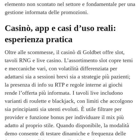
elemento non scontato nel settore e fondamentale per una
gestione informata delle promozioni.
Casinò, app e casi d’uso reali:
esperienza pratica
Oltre alle scommesse, il casinò di Goldbet offre slot,
tavoli RNG e live casino. L’assortimento slot copre temi
e meccaniche vari, con volatilità differenziata per
adattarsi sia a sessioni brevi sia a strategie più pazienti;
la presenza di info su RTP e regole interne ai giochi
rende l’offerta più informata. I tavoli live includono
varianti di roulette e blackjack, con limiti che accolgono
sia principianti sia utenti evoluti. È utile filtrare per
provider e funzione bonus per individuare il mix più
adatto al proprio stile. Quando disponibile, la modalità
demo consente di testare dinamiche e frequenza delle