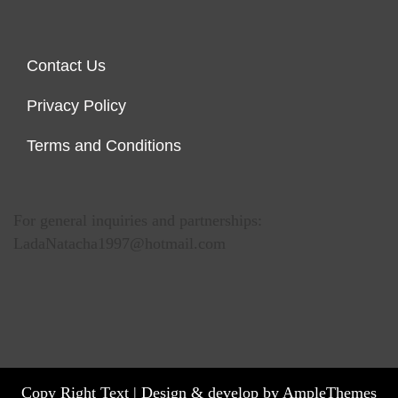
Contact Us
Privacy Policy
Terms and Conditions
For general inquiries and partnerships:
LadaNatacha1997@hotmail.com
Copy Right Text |
Design & develop by AmpleThemes