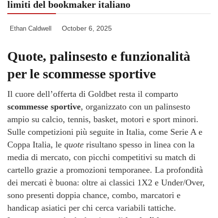
limiti del bookmaker italiano
October 6, 2025
Ethan Caldwell
Quote, palinsesto e funzionalità
per le scommesse sportive
Il cuore dell’offerta di Goldbet resta il comparto
scommesse sportive
, organizzato con un palinsesto
ampio su calcio, tennis, basket, motori e sport minori.
Sulle competizioni più seguite in Italia, come Serie A e
Coppa Italia, le
quote
risultano spesso in linea con la
media di mercato, con picchi competitivi su match di
cartello grazie a promozioni temporanee. La profondità
dei mercati è buona: oltre ai classici 1X2 e Under/Over,
sono presenti doppia chance, combo, marcatori e
handicap asiatici per chi cerca variabili tattiche.