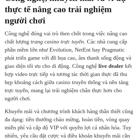
thực tế nâng cao trải nghiệm
người chơi
Công nghệ đóng vai trò then chốt trong việc nâng cao
chất lượng
trang casino trực tuyến
. Các nhà cung cấp
phần mềm lớn như Evolution, NetEnt hay Pragmatic
phát triển game với đồ họa cao, âm thanh sống động và
giao diện tối ưu cho di động. Công nghệ
live dealer
kết
hợp video trực tiếp và tương tác thời gian thực đã thu
hẹp khoảng cách giữa casino truyền thống và nền tảng
trực tuyến, mang lại trải nghiệm chân thực hơn cho
người chơi.
Khuyến mãi và chương trình khách hàng thân thiết cũng
đa dạng: tiền thưởng chào mừng, hoàn tiền, vòng quay
miễn phí và cấp độ VIP với quyền lợi cá nhân hóa. Tuy
nhiên, yêu cầu đặt cược và điều khoản khuyến mãi cần