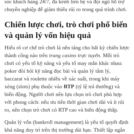
sóc khách hàng 24/7, đa kênh liên hệ và đội ngũ hỗ trợ
chuyên nghiệp để giảm thiểu rủi ro trong quá trình chơi.
Chiến lược chơi, trò chơi phổ biến
và quản lý vốn hiệu quả
Hiểu rõ cơ chế trò chơi là nền tảng cho bất kỳ chiến lược
thành công nào trên
trang casino trực tuyến
. Mỗi trò
chơi có yếu tố kỹ năng và yếu tố may mắn khác nhau:
poker đòi hỏi kỹ năng đọc bài và quản lý tâm lý,
baccarat và roulette nhiều về xác suất, trong khi máy
xèng (slots) phụ thuộc vào
RTP
(tỷ lệ trả thưởng) và
biến động. Người chơi nên lựa chọn trò chơi phù hợp
với phong cách: nếu ưu tiên thời gian chơi dài và ít rủi
ro, nên chọn trò chơi có RTP cao và biến động thấp.
Quản lý vốn (bankroll management) là yếu tố quyết định
khả năng duy trì trên thị trường dài hạn. Thiết lập ngân