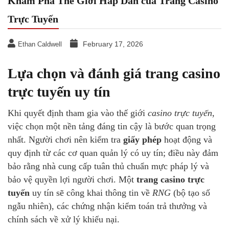
Khám Phá Thế Giới Hấp Dẫn của Trang Casino
Trực Tuyến
February 17, 2026
Ethan Caldwell
Lựa chọn và đánh giá trang casino
trực tuyến uy tín
Khi quyết định tham gia vào thế giới
casino trực tuyến
,
việc chọn một nền tảng đáng tin cậy là bước quan trọng
nhất. Người chơi nên kiểm tra
giấy phép
hoạt động và
quy định từ các cơ quan quản lý có uy tín; điều này đảm
bảo rằng nhà cung cấp tuân thủ chuẩn mực pháp lý và
bảo vệ quyền lợi người chơi. Một
trang casino trực
tuyến
uy tín sẽ công khai thông tin về
RNG
(bộ tạo số
ngẫu nhiên), các chứng nhận kiểm toán trả thưởng và
chính sách về xử lý khiếu nại.