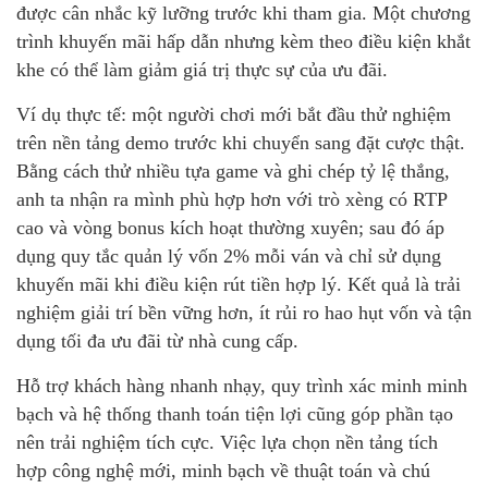
được cân nhắc kỹ lưỡng trước khi tham gia. Một chương
trình khuyến mãi hấp dẫn nhưng kèm theo điều kiện khắt
khe có thể làm giảm giá trị thực sự của ưu đãi.
Ví dụ thực tế: một người chơi mới bắt đầu thử nghiệm
trên nền tảng demo trước khi chuyển sang đặt cược thật.
Bằng cách thử nhiều tựa game và ghi chép tỷ lệ thắng,
anh ta nhận ra mình phù hợp hơn với trò xèng có RTP
cao và vòng bonus kích hoạt thường xuyên; sau đó áp
dụng quy tắc quản lý vốn 2% mỗi ván và chỉ sử dụng
khuyến mãi khi điều kiện rút tiền hợp lý. Kết quả là trải
nghiệm giải trí bền vững hơn, ít rủi ro hao hụt vốn và tận
dụng tối đa ưu đãi từ nhà cung cấp.
Hỗ trợ khách hàng nhanh nhạy, quy trình xác minh minh
bạch và hệ thống thanh toán tiện lợi cũng góp phần tạo
nên trải nghiệm tích cực. Việc lựa chọn nền tảng tích
hợp công nghệ mới, minh bạch về thuật toán và chú