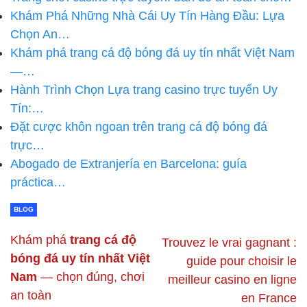
Khám Phá Những Nhà Cái Uy Tín Hàng Đầu: Lựa
Chọn An…
Khám phá trang cá độ bóng đá uy tín nhất Việt Nam
—…
Hành Trình Chọn Lựa trang casino trực tuyến Uy
Tín:…
Đặt cược khôn ngoan trên trang cá độ bóng đá
trực…
Abogado de Extranjería en Barcelona: guía
práctica…
BLOG
Khám phá
trang cá độ
Trouvez le vrai gagnant :
bóng đá uy tín nhất Việt
guide pour choisir le
Nam
— chọn đúng, chơi
meilleur casino en ligne
an toàn
en France