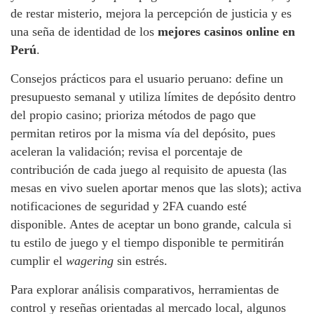
de restar misterio, mejora la percepción de justicia y es
una seña de identidad de los
mejores casinos online en
Perú
.
Consejos prácticos para el usuario peruano: define un
presupuesto semanal y utiliza límites de depósito dentro
del propio casino; prioriza métodos de pago que
permitan retiros por la misma vía del depósito, pues
aceleran la validación; revisa el porcentaje de
contribución de cada juego al requisito de apuesta (las
mesas en vivo suelen aportar menos que las slots); activa
notificaciones de seguridad y 2FA cuando esté
disponible. Antes de aceptar un bono grande, calcula si
tu estilo de juego y el tiempo disponible te permitirán
cumplir el
wagering
sin estrés.
Para explorar análisis comparativos, herramientas de
control y reseñas orientadas al mercado local, algunos