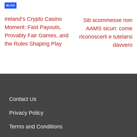
BLOG
Ireland’s Crypto Casino
Siti scommesse non
Moment: Fast Payouts,
AAMS sicuri: come
Provably Fair Games, and
riconoscerli e tutelarsi
the Rules Shaping Play
davvero
Contact Us
Privacy Policy
Terms and Conditions