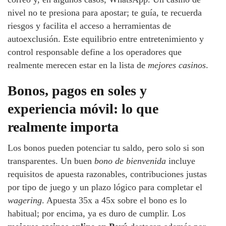
nivel no te presiona para apostar; te guía, te recuerda
riesgos y facilita el acceso a herramientas de
autoexclusión. Este equilibrio entre entretenimiento y
control responsable define a los operadores que
realmente merecen estar en la lista de
mejores casinos
.
Bonos, pagos en soles y
experiencia móvil: lo que
realmente importa
Los bonos pueden potenciar tu saldo, pero solo si son
transparentes. Un buen
bono de bienvenida
incluye
requisitos de apuesta razonables, contribuciones justas
por tipo de juego y un plazo lógico para completar el
wagering
. Apuesta 35x a 45x sobre el bono es lo
habitual; por encima, ya es duro de cumplir. Los