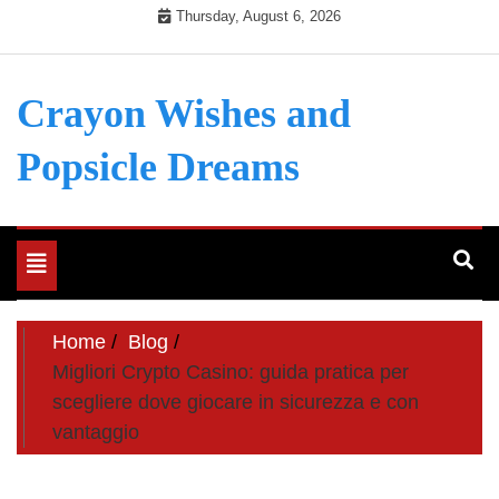
Skip
Thursday, August 6, 2026
to
content
Crayon Wishes and
Popsicle Dreams
Toggle
navigation
Home
Blog
Migliori Crypto Casino: guida pratica per
scegliere dove giocare in sicurezza e con
vantaggio