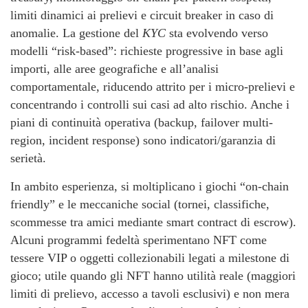
limiti dinamici ai prelievi e circuit breaker in caso di
anomalie. La gestione del
KYC
sta evolvendo verso
modelli “risk-based”: richieste progressive in base agli
importi, alle aree geografiche e all’analisi
comportamentale, riducendo attrito per i micro-prelievi e
concentrando i controlli sui casi ad alto rischio. Anche i
piani di continuità operativa (backup, failover multi-
region, incident response) sono indicatori/garanzia di
serietà.
In ambito esperienza, si moltiplicano i giochi “on-chain
friendly” e le meccaniche social (tornei, classifiche,
scommesse tra amici mediante smart contract di escrow).
Alcuni programmi fedeltà sperimentano NFT come
tessere VIP o oggetti collezionabili legati a milestone di
gioco; utile quando gli NFT hanno utilità reale (maggiori
limiti di prelievo, accesso a tavoli esclusivi) e non mera