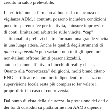
credito in saldo prelevabile.
Le criticità non si fermano ai bonus. In mancanza di
vigilanza ADM, i contratti possono includere condizioni
poco trasparenti: fee per inattività, chiusure improvvise
di conti, limitazioni arbitrarie sulle vincite, “cap”
settimanali ai prelievi che trasformano una grande vincita
in una lunga attesa. Anche la qualità degli strumenti di
gioco responsabile
può variare: non tutti gli operatori
non-italiani offrono limiti personalizzabili,
autoesclusione effettiva o blocchi di reality check.
Quanto alla “correttezza” dei giochi, molti brand citano
RNG certificati e laboratori indipendenti, ma senza una
supervisione locale resta più complesso far valere i
propri diritti in caso di controversia.
Dal punto di vista della sicurezza, la protezione dei dati e
dei fondi custoditi su piattaforme non AAMS dipende