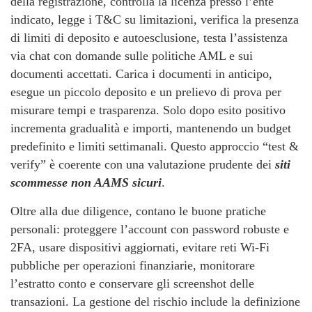
della registrazione, controlla la licenza presso l’ente
indicato, legge i T&C su limitazioni, verifica la presenza
di limiti di deposito e autoesclusione, testa l’assistenza
via chat con domande sulle politiche AML e sui
documenti accettati. Carica i documenti in anticipo,
esegue un piccolo deposito e un prelievo di prova per
misurare tempi e trasparenza. Solo dopo esito positivo
incrementa gradualità e importi, mantenendo un budget
predefinito e limiti settimanali. Questo approccio “test &
verify” è coerente con una valutazione prudente dei
siti
scommesse non AAMS sicuri
.
Oltre alla due diligence, contano le buone pratiche
personali: proteggere l’account con password robuste e
2FA, usare dispositivi aggiornati, evitare reti Wi-Fi
pubbliche per operazioni finanziarie, monitorare
l’estratto conto e conservare gli screenshot delle
transazioni. La gestione del rischio include la definizione