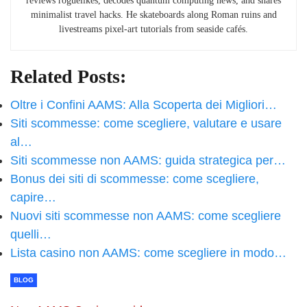
reviews roguelikes, decodes quantum computing news, and shares
minimalist travel hacks. He skateboards along Roman ruins and
livestreams pixel-art tutorials from seaside cafés.
Related Posts:
Oltre i Confini AAMS: Alla Scoperta dei Migliori…
Siti scommesse: come scegliere, valutare e usare
al…
Siti scommesse non AAMS: guida strategica per…
Bonus dei siti di scommesse: come scegliere,
capire…
Nuovi siti scommesse non AAMS: come scegliere
quelli…
Lista casino non AAMS: come scegliere in modo…
BLOG