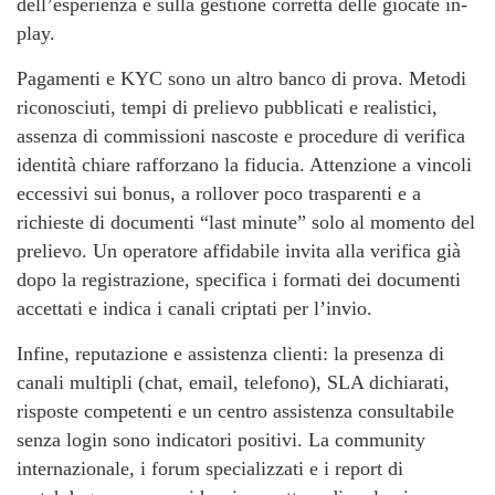
dell’esperienza e sulla gestione corretta delle giocate in-
play.
Pagamenti e KYC sono un altro banco di prova. Metodi
riconosciuti, tempi di prelievo pubblicati e realistici,
assenza di commissioni nascoste e procedure di verifica
identità chiare rafforzano la fiducia. Attenzione a vincoli
eccessivi sui bonus, a rollover poco trasparenti e a
richieste di documenti “last minute” solo al momento del
prelievo. Un operatore affidabile invita alla verifica già
dopo la registrazione, specifica i formati dei documenti
accettati e indica i canali criptati per l’invio.
Infine, reputazione e assistenza clienti: la presenza di
canali multipli (chat, email, telefono), SLA dichiarati,
risposte competenti e un centro assistenza consultabile
senza login sono indicatori positivi. La community
internazionale, i forum specializzati e i report di