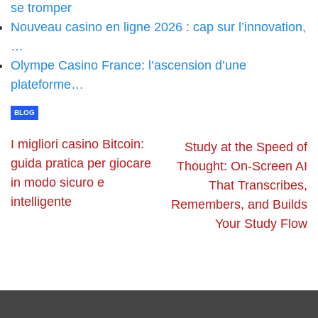
se tromper
Nouveau casino en ligne 2026 : cap sur l’innovation,
…
Olympe Casino France: l’ascension d’une
plateforme…
BLOG
I migliori casino Bitcoin:
Study at the Speed of
guida pratica per giocare
Thought: On‑Screen AI
in modo sicuro e
That Transcribes,
intelligente
Remembers, and Builds
Your Study Flow