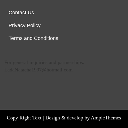
Contact Us
Privacy Policy
Terms and Conditions
For general inquiries and partnerships:
LadaNatacha1997@hotmail.com
Copy Right Text |
Design & develop by AmpleThemes