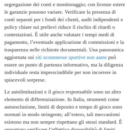
segregazione dei conti e monitoraggio; con licenze estere
le garanzie possono variare. Verificare la presenza di
conti separati per i fondi dei clienti, audit indipendenti e
policy chiare sui prelievi riduce il rischio di ritardi o
contestazioni. È utile anche valutare i tempi medi di
pagamento, l’eventuale applicazione di commissioni e la
trasparenza nelle richieste documentali. Una panoramica
aggiornata sui
siti scommesse sportive non aams
può
essere un punto di partenza informativo, ma la diligenza
individuale resta imprescindibile per non incorrere in
spiacevoli sorprese.
Le autolimitazioni e il
gioco responsabile
sono un altro
elemento di differenziazione. In Italia, strumenti come
autoesclusione, limiti di deposito e tempo di gioco sono
normati in modo stringente; all’estero, tali meccanismi
esistono ma non sempre rispettano gli stessi standard. È
opportuno verificare l’effettiva disponibilità di limiti