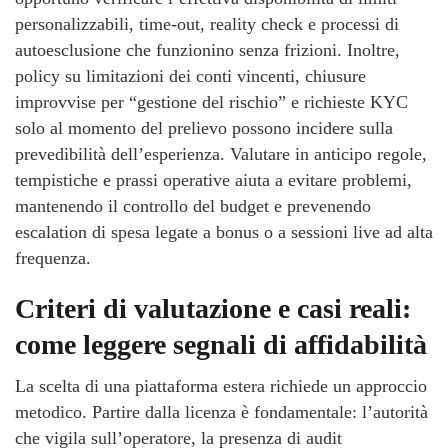
personalizzabili, time-out, reality check e processi di
autoesclusione che funzionino senza frizioni. Inoltre,
policy su limitazioni dei conti vincenti, chiusure
improvvise per “gestione del rischio” e richieste KYC
solo al momento del prelievo possono incidere sulla
prevedibilità dell’esperienza. Valutare in anticipo regole,
tempistiche e prassi operative aiuta a evitare problemi,
mantenendo il controllo del budget e prevenendo
escalation di spesa legate a bonus o a sessioni live ad alta
frequenza.
Criteri di valutazione e casi reali:
come leggere segnali di affidabilità
La scelta di una piattaforma estera richiede un approccio
metodico. Partire dalla licenza è fondamentale: l’autorità
che vigila sull’operatore, la presenza di audit