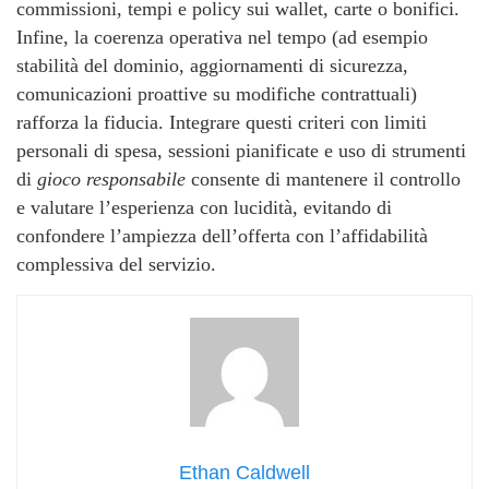
commissioni, tempi e policy sui wallet, carte o bonifici.
Infine, la coerenza operativa nel tempo (ad esempio
stabilità del dominio, aggiornamenti di sicurezza,
comunicazioni proattive su modifiche contrattuali)
rafforza la fiducia. Integrare questi criteri con limiti
personali di spesa, sessioni pianificate e uso di strumenti
di
gioco responsabile
consente di mantenere il controllo
e valutare l’esperienza con lucidità, evitando di
confondere l’ampiezza dell’offerta con l’affidabilità
complessiva del servizio.
Ethan Caldwell