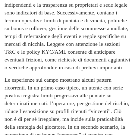
indipendenti e la trasparenza su proprietari e sede legale
sono indicatori di base. Successivamente, contano i
termini operativi: limiti di puntata e di vincita, politiche
su bonus e rollover, gestione delle scommesse annullate,
tempi di refertazione degli eventi e regole specifiche su
mercati di nicchia. Leggere con attenzione le sezioni
T&C e le policy KYC/AML consente di anticipare
eventuali frizioni, come richieste di documenti aggiuntivi
o verifiche approfondite in caso di prelievi importanti.
Le esperienze sul campo mostrano alcuni pattern
ricorrenti. In un primo caso tipico, un utente con serie
positiva registra limiti progressivi alle puntate su
determinati mercati: l’operatore, per gestione del rischio,
riduce l’esposizione su profili ritenuti “vincenti”. Ciò
non è di per sé irregolare, ma incide sulla praticabilità
della strategia del giocatore. In un secondo scenario, la
percezione di un bonus “generoso” si scontra con