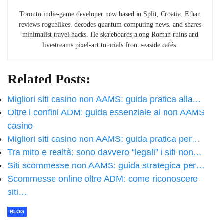
Toronto indie-game developer now based in Split, Croatia. Ethan
reviews roguelikes, decodes quantum computing news, and shares
minimalist travel hacks. He skateboards along Roman ruins and
livestreams pixel-art tutorials from seaside cafés.
Related Posts:
Migliori siti casino non AAMS: guida pratica alla…
Oltre i confini ADM: guida essenziale ai non AAMS
casino
Migliori siti casino non AAMS: guida pratica per…
Tra mito e realtà: sono davvero “legali” i siti non…
Siti scommesse non AAMS: guida strategica per…
Scommesse online oltre ADM: come riconoscere
siti…
BLOG