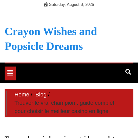
Skip
Saturday, August 8, 2026
to
content
Crayon Wishes and
Popsicle Dreams
Toggle
navigation
Home
Blog
Trouver le vrai champion : guide complet
pour choisir le meilleur casino en ligne