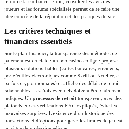
renforce la confiance. Enfin, consulter les avis des
joueurs et les forums spécialisés permet de se faire une
idée concrète de la réputation et des pratiques du site.
Les critères techniques et
financiers essentiels
Sur le plan financier, la transparence des méthodes de
paiement est cruciale : un bon casino en ligne propose
plusieurs solutions fiables (cartes bancaires, virements,
portefeuilles électroniques comme Skrill ou Neteller, et
parfois crypto-monnaies) et affiche des délais de retrait
raisonnables. Les frais éventuels doivent être clairement
indiqués. Un
processus de retrait
transparent, avec des
plafonds et des vérifications KYC expliqués, évite les
mauvaises surprises. L’existence d’un historique des
transactions et d’options pour gérer les limites de jeu est
un signe de professionnalisme.