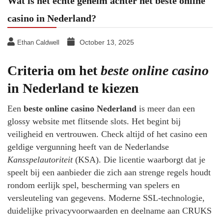
Wat is het echte geheim achter het beste online
casino in Nederland?
October 13, 2025
Ethan Caldwell
Criteria om het
beste online casino
in Nederland te kiezen
Een
beste online casino Nederland
is meer dan een
glossy website met flitsende slots. Het begint bij
veiligheid en vertrouwen. Check altijd of het casino een
geldige vergunning heeft van de Nederlandse
Kansspelautoriteit
(KSA). Die licentie waarborgt dat je
speelt bij een aanbieder die zich aan strenge regels houdt
rondom eerlijk spel, bescherming van spelers en
versleuteling van gegevens. Moderne SSL-technologie,
duidelijke privacyvoorwaarden en deelname aan CRUKS