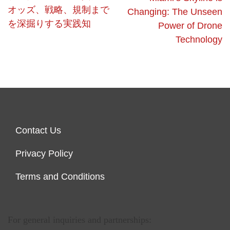
オッズ、戦略、規制まで
Changing: The Unseen
を深掘りする実践知
Power of Drone
Technology
Contact Us
Privacy Policy
Terms and Conditions
For general inquiries and partnerships: