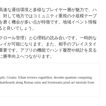
高速な通信環境と多様なプレイヤー層が魅力で、ハ
。対して地方ではコミュニティ重視の小規模テーブ
を磨く機会が多い点が特徴です。地域イベント情報
ると良いでしょう。
クロール管理）と心理戦の読み合いです。一時的な
レイが可能になります。また、相手のプレイスタイ
重要です。アプリの機能でハンド履歴や統計を見る
に勝率向上へつながります。
plit, Croatia. Ethan reviews roguelikes, decodes quantum computing
skateboards along Roman ruins and livestreams pixel-art tutorials from