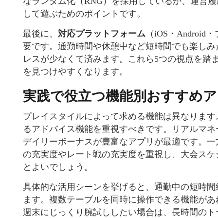
なランダム化（RNG）を採用しているか、運営
して遊ぶためのポイントです。
最後に、
対応プラットフォーム
（iOS・Andr
要です。通勤時間や休憩中など短時間でも楽しみ
レスが少なくて済みます。これら5つの視点を踏
を見つけやすくなります。
実践で役立つ機能別おすすめア
プレイスタイルによって求める機能は異なります
るアドバイス機能を重視すべきです。リアルマネ
デイリーボーナスが豊富なアプリが最適です。一
の充実度やレート戦の充実度を重視し、大会スケ
とよいでしょう。
具体的な活用シーンを挙げると、通勤中の短時間
ます。複数テーブルを同時に操作できる機能があ
週末にじっくり腕試ししたい場合は、長時間のト