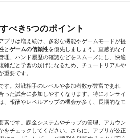
すべき5つのポイント
アプリは増え続け、多彩な機能やゲームモードが提
性
と
ゲームの信頼性
を優先しましょう。直感的なイ
管理、ハンド履歴の確認などをスムーズにし、快適
複雑だと学習の妨げになるため、チュートリアルや
が重要です。
です。対戦相手のレベルや参加者数が豊富であれ
合った試合に参加しやすくなります。特にオンライ
は、報酬やレベルアップの機会が多く、長期的なモ
要素です。課金システムやチップの管理、アカウン
かをチェックしてください。さらに、アプリが公正