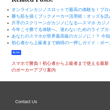
オンラインカジノスロットで最高の体験を！プロ
勝ち筋を描くブックメーカー活用術：オッズを読
片手のスクリーンがカジノになる—スマホ カジ
今年こそ勝てる体験へ。迷わないためのライブカ
あなたのスマホが世界最高級のカジノに！？ 今
初心者から上級者まで納得の一押しガイド：ポー
BLOG
スマホで勝負！初心者から上級者まで使える最新
のポーカーアプリ案内
Contact Us