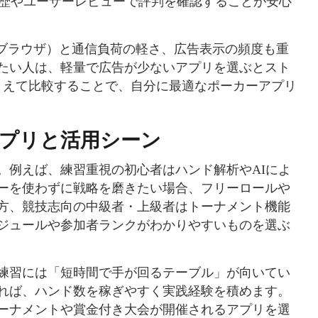
履歴やユーザーレビューで評判を確認することが安心
oid・ブラウザ）と通信負荷の軽さ、広告表示の頻度も重
たい人は、軽量で広告が少ないアプリを選ぶとスト
まえて比較することで、自分に最適なポーカーアプリ
プリと活用シーン
。例えば、練習重視の初心者はハンド解析やAIによ
ーを使わずに戦略を磨きたい場合、フリーロールや
方、競技志向の中級者・上級者はトーナメント機能
ジュールや参加者ランクがわかりやすいものを選ぶ
練習には「短時間で手が回るテーブル」が向いてい
れば、ハンド数を稼ぎやすく実践経験を積めます。
ーナメントや賞金付き大会が開催されるアプリを選