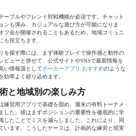
テーブルやフレンド対戦機能が必須です。チャット
ョンも弾み、カジュアルな遊び方が可能になりま
オフ会が開催されることもあるため、地域コミュニ
にも役立ちます。
リを探す際には、まず体験プレイで操作感と動作の
レビューと併せて、公式サイトやSNSで最新情報を
高い情報源として
ポーカーアプリ おすすめ
のような
を効率よく絞り込めます。
術と地域別の楽しみ方
は練習用アプリで基礎を固め、週末の有料トーナメ
ました。彼はまずポジションの重要性を徹底的に学
識したことでミスを減らしました。これにより、同
ています。こうしたケースは、計画的な練習と現実