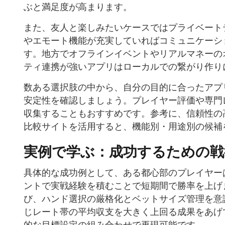
ぶと満足度が高まります。
また、友人と楽しみたいケースではプライベート
やエモート機能が充実していればコミュニケーシ
す。地方でオフラインイベントやリアルマネーの
ティ連携が強いアプリはローカルでの繋がり作り
数ある選択肢の中から、自分の目的に合ったアプ
安定性を確認しましょう。プレイヤー評価や専門
収集することもおすすめです。参考に、信頼性の
比較サイトを活用すると、機能別・用途別の候補
実例で学ぶ：成功するための戦
具体的な成功例として、ある都心部のプレイヤー
ントで実戦経験を積むことで短期間で勝率を上げ
び、ハンド選択の厳格化とベットサイズ管理を意
じレート帯の平均収支を大きく上回る成果をあげ