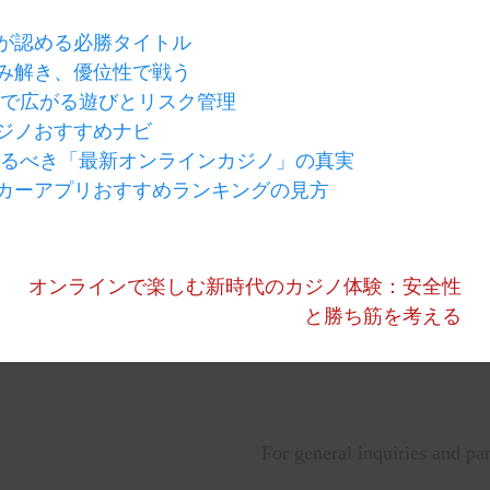
が認める必勝タイトル
み解き、優位性で戦う
ノで広がる遊びとリスク管理
ジノおすすめナビ
知るべき「最新オンラインカジノ」の真実
カーアプリおすすめランキングの見方
オンラインで楽しむ新時代のカジノ体験：安全性
と勝ち筋を考える
For general inquiries and pa