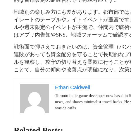
的な目標設定の組み合わせで再現可能です。
地域別の楽しみ方にも差があります。都市部では
イレートのテーブルやナイトイベントが豊富です
ルや週末限定のイベントが主流で、仲間内で戦術
はアプリ内告知やSNS、地域フォーラムで確認す
戦術面で押さえておきたいのは、資金管理（バン
連敗があっても資金配分を守ることで長期的なプ
ルを観察し、攻守の切り替えを柔軟に行うことが
ことで、自分の傾向や改善点が明確になり、次第
Ethan Caldwell
Toronto indie-game developer now based in S
news, and shares minimalist travel hacks. He 
seaside cafés.
Related Posts: