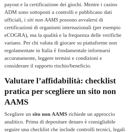
payout e la certificazione dei giochi. Mentre i casino
ADM sono sottoposti a controlli e pubblicano dati
ufficiali, i
siti non AAMS
possono avvalersi di
certificazioni di organismi internazionali (per esempio
eCOGRA), ma la qualità e la frequenza delle verifiche
variano. Per chi valuta di giocare su piattaforme non
regolamentate in Italia è fondamentale informarsi
accuratamente, leggere termini e condizioni e
considerare il rapporto rischio/beneficio.
Valutare l’affidabilità: checklist
pratica per scegliere un sito non
AAMS
Scegliere un
sito non AAMS
richiede un approccio
analitico. Prima di depositare denaro è consigliabile
seguire una checklist che include controlli tecnici, legali