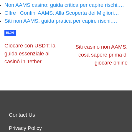
Non AAMS casino: guida critica per capire rischi,…
Oltre i Confini AAMS: Alla Scoperta dei Migliori…
Siti non AAMS: guida pratica per capire rischi,…
BLOG
Giocare con USDT: la
Siti casino non AAMS:
guida essenziale ai
cosa sapere prima di
casinò in Tether
giocare online
Contact Us
Privacy Policy