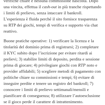
verifiche chiare e nessuna commissione nascosta. Dopo
una vincita, effettua il
cash-out
in più tranche rispettando
i limiti di prelievo, senza intaccare il bankroll.
L’esperienza è fluida perché il sito fornisce trasparenza
su RTP dei giochi, tempi di verifica e supporto via chat
reattivo.
Buone pratiche operative: 1) verificare la licenza e la
titolarità del dominio prima di registrarsi; 2) completare
il KYC subito dopo l’iscrizione per evitare ritardi ai
prelievi; 3) stabilire limiti di deposito, perdita e sessione
prima di giocare; 4) privilegiare giochi con
RTP
noto e
provider affidabili; 5) scegliere metodi di pagamento con
politiche chiare su commissioni e tempi; 6) evitare di
inseguire perdite e tenere un registro del bankroll; 7)
conoscere i limiti di prelievo settimanali/mensili e
pianificare di conseguenza; 8) utilizzare l’autoesclusione
se il gioco perde il carattere di intrattenimento.