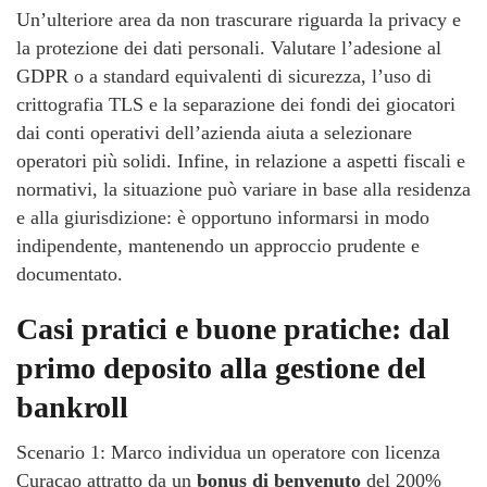
Un’ulteriore area da non trascurare riguarda la privacy e
la protezione dei dati personali. Valutare l’adesione al
GDPR o a standard equivalenti di sicurezza, l’uso di
crittografia TLS e la separazione dei fondi dei giocatori
dai conti operativi dell’azienda aiuta a selezionare
operatori più solidi. Infine, in relazione a aspetti fiscali e
normativi, la situazione può variare in base alla residenza
e alla giurisdizione: è opportuno informarsi in modo
indipendente, mantenendo un approccio prudente e
documentato.
Casi pratici e buone pratiche: dal
primo deposito alla gestione del
bankroll
Scenario 1: Marco individua un operatore con licenza
Curacao attratto da un
bonus di benvenuto
del 200%