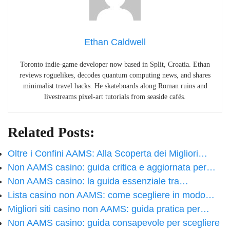
Ethan Caldwell
Toronto indie-game developer now based in Split, Croatia. Ethan
reviews roguelikes, decodes quantum computing news, and shares
minimalist travel hacks. He skateboards along Roman ruins and
livestreams pixel-art tutorials from seaside cafés.
Related Posts:
Oltre i Confini AAMS: Alla Scoperta dei Migliori…
Non AAMS casino: guida critica e aggiornata per…
Non AAMS casino: la guida essenziale tra…
Lista casino non AAMS: come scegliere in modo…
Migliori siti casino non AAMS: guida pratica per…
Non AAMS casino: guida consapevole per scegliere