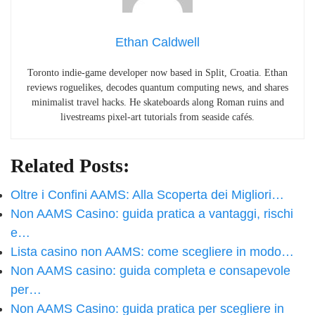
Ethan Caldwell
Toronto indie-game developer now based in Split, Croatia. Ethan
reviews roguelikes, decodes quantum computing news, and shares
minimalist travel hacks. He skateboards along Roman ruins and
livestreams pixel-art tutorials from seaside cafés.
Related Posts:
Oltre i Confini AAMS: Alla Scoperta dei Migliori…
Non AAMS Casino: guida pratica a vantaggi, rischi
e…
Lista casino non AAMS: come scegliere in modo…
Non AAMS casino: guida completa e consapevole
per…
Non AAMS Casino: guida pratica per scegliere in