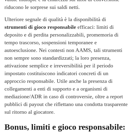
riducono le sorprese sui saldi netti.
Ulteriore segnale di qualità è la disponibilità di
strumenti di gioco responsabile
efficaci: limiti di
deposito e di perdita personalizzabili, promemoria di
tempo trascorso, sospensioni temporanee e
autoesclusione. Nei contesti non AAMS, tali strumenti
non sempre sono standardizzati; la loro presenza,
attivazione semplice e irreversibilità per il periodo
impostato costituiscono indicatori concreti di un
approccio responsabile. Utile anche la presenza di
collegamenti a enti di supporto e a organismi di
mediazione/ADR in caso di controversie, oltre a report
pubblici di payout che riflettano una condotta trasparente
sul ritorno al giocatore.
Bonus, limiti e gioco responsabile: