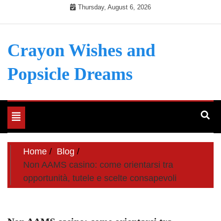
Skip
Thursday, August 6, 2026
to
content
Crayon Wishes and
Popsicle Dreams
Toggle
navigation
Home
Blog
Non AAMS casino: come orientarsi tra
opportunità, tutele e scelte consapevoli