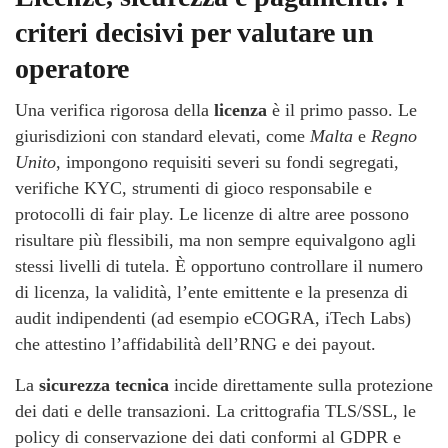
criteri decisivi per valutare un
operatore
Una verifica rigorosa della
licenza
è il primo passo. Le
giurisdizioni con standard elevati, come
Malta
e
Regno
Unito
, impongono requisiti severi su fondi segregati,
verifiche KYC, strumenti di gioco responsabile e
protocolli di fair play. Le licenze di altre aree possono
risultare più flessibili, ma non sempre equivalgono agli
stessi livelli di tutela. È opportuno controllare il numero
di licenza, la validità, l’ente emittente e la presenza di
audit indipendenti (ad esempio eCOGRA, iTech Labs)
che attestino l’affidabilità dell’RNG e dei payout.
La
sicurezza tecnica
incide direttamente sulla protezione
dei dati e delle transazioni. La crittografia TLS/SSL, le
policy di conservazione dei dati conformi al GDPR e