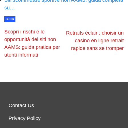
Siti scommesse sportive non AAMS: guida completa
su…
BLOG
Scopri i rischi e le
Retraits éclair : choisir un
opportunità dei siti non
casino en ligne retrait
AAMS: guida pratica per
rapide sans se tromper
utenti informati
Contact Us
Privacy Policy