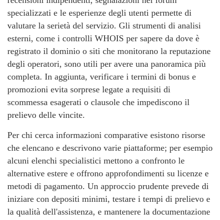
recensioni indipendenti, segnalazioni nei forum
specializzati e le esperienze degli utenti permette di
valutare la serietà del servizio. Gli strumenti di analisi
esterni, come i controlli WHOIS per sapere da dove è
registrato il dominio o siti che monitorano la reputazione
degli operatori, sono utili per avere una panoramica più
completa. In aggiunta, verificare i termini di bonus e
promozioni evita sorprese legate a requisiti di
scommessa esagerati o clausole che impediscono il
prelievo delle vincite.
Per chi cerca informazioni comparative esistono risorse
che elencano e descrivono varie piattaforme; per esempio
alcuni elenchi specialistici mettono a confronto le
alternative estere e offrono approfondimenti su licenze e
metodi di pagamento. Un approccio prudente prevede di
iniziare con depositi minimi, testare i tempi di prelievo e
la qualità dell'assistenza, e mantenere la documentazione