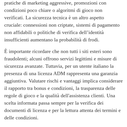
pratiche di marketing aggressive, promozioni con
condizioni poco chiare o algoritmi di gioco non
verificati. La sicurezza tecnica è un altro aspetto
cruciale: connessioni non criptate, sistemi di pagamento
non affidabili o politiche di verifica dell’identità
insufficienti aumentano la probabilità di frodi.
È importante ricordare che non tutti i siti esteri sono
fraudolenti; alcuni offrono servizi legittimi e misure di
sicurezza avanzate. Tuttavia, per un utente italiano la
presenza di una licenza ADM rappresenta una garanzia
aggiuntiva. Valutare rischi e vantaggi implica considerare
il rapporto tra bonus e condizioni, la trasparenza delle
regole di gioco e la qualità dell'assistenza clienti. Una
scelta informata passa sempre per la verifica dei
documenti di licenza e per la lettura attenta dei termini e
delle condizioni.