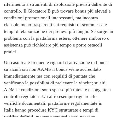
riferimento a strumenti di risoluzione previsti dall'ente di
controllo. Il Giocatore B può trovare bonus più elevati e
condizioni promozionali interessanti, ma incontra
clausole meno trasparenti sui requisiti di scommessa e
tempi di elaborazione dei prelievi più lunghi. Se sorge un
problema con la piattaforma estera, ottenere rimborso o
assistenza può richiedere più tempo e porre ostacoli
pratici.
Un caso reale frequente riguarda l'attivazione di bonus:
su alcuni siti non AAMS il bonus viene accreditato
immediatamente ma con requisiti di puntata che
vanificano la possibilità di prelevare le vincite; su siti
ADM le condizioni sono spesso più tutelate e soggette a
controlli regolatori. Un altro esempio riguarda le
verifiche documentali: piattaforme regolamentate in
Italia hanno procedure KYC strutturate e tempi di
verifica definiti, mentre operatori esteri possono