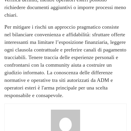
richiedere documenti aggiuntivi o imporre processi meno
chiari.
Per mitigare i rischi un approccio pragmatico consiste
nel bilanciare convenienza e affidabilità: sfruttare offerte
interessanti ma limitare l’esposizione finanziaria, leggere
ogni clausola contrattuale e preferire canali di pagamento
tracciabili. Tenere traccia delle esperienze personali e
confrontarsi con la community aiuta a costruire un
giudizio informato. La conoscenza delle differenze
normative e operative tra siti autorizzati da ADM e
operatori esteri è l'arma principale per una scelta
responsabile e consapevole.