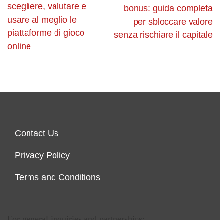
scegliere, valutare e
bonus: guida completa
usare al meglio le
per sbloccare valore
piattaforme di gioco
senza rischiare il capitale
online
Contact Us
Privacy Policy
Terms and Conditions
For general inquiries and partnerships: