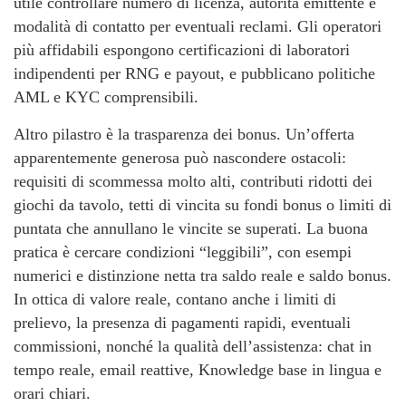
utile controllare numero di licenza, autorità emittente e
modalità di contatto per eventuali reclami. Gli operatori
più affidabili espongono certificazioni di laboratori
indipendenti per RNG e payout, e pubblicano politiche
AML e KYC comprensibili.
Altro pilastro è la trasparenza dei bonus. Un’offerta
apparentemente generosa può nascondere ostacoli:
requisiti di scommessa molto alti, contributi ridotti dei
giochi da tavolo, tetti di vincita su fondi bonus o limiti di
puntata che annullano le vincite se superati. La buona
pratica è cercare condizioni “leggibili”, con esempi
numerici e distinzione netta tra saldo reale e saldo bonus.
In ottica di valore reale, contano anche i limiti di
prelievo, la presenza di pagamenti rapidi, eventuali
commissioni, nonché la qualità dell’assistenza: chat in
tempo reale, email reattive, Knowledge base in lingua e
orari chiari.