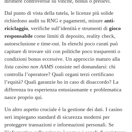
dirimere controversie su vincite, bonus o prelievi.
Dal punto di vista della tutela, le licenze più solide
richiedono audit su RNG e pagamenti, misure
anti-
riciclaggio
, verifiche sull’identità e strumenti di
gioco
responsabile
come limiti di deposito, reality check,
autoesclusione e time-out. In elenchi poco curati può
capitare di trovare siti con politiche poco trasparenti o
condizioni bonus eccessive. Un approccio maturo alla
lista casino non AAMS
consiste nel domandarsi: chi
controlla l’operatore? Quali organi terzi certificano
l’equità? Quali garanzie ho in caso di disaccordo? La
differenza tra esperienza entusiasmante e problematica
nasce proprio qui.
Un altro aspetto cruciale è la gestione dei dati. I casino
seri impiegano standard di sicurezza moderni per
proteggere transazioni e informazioni personali. Se