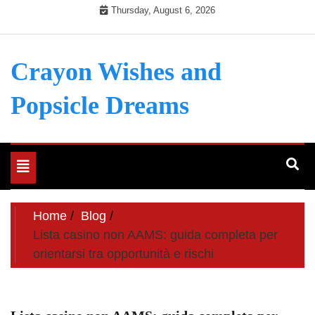
Skip
Thursday, August 6, 2026
to
content
Crayon Wishes and
Popsicle Dreams
Toggle
navigation
Home
Blog
Lista casino non AAMS: guida completa per
orientarsi tra opportunità e rischi