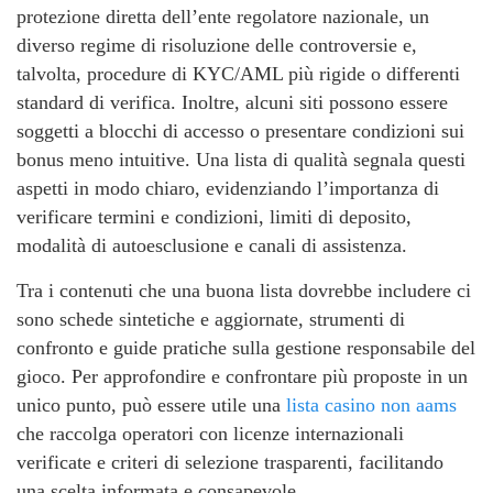
protezione diretta dell’ente regolatore nazionale, un
diverso regime di risoluzione delle controversie e,
talvolta, procedure di KYC/AML più rigide o differenti
standard di verifica. Inoltre, alcuni siti possono essere
soggetti a blocchi di accesso o presentare condizioni sui
bonus meno intuitive. Una lista di qualità segnala questi
aspetti in modo chiaro, evidenziando l’importanza di
verificare termini e condizioni, limiti di deposito,
modalità di autoesclusione e canali di assistenza.
Tra i contenuti che una buona lista dovrebbe includere ci
sono schede sintetiche e aggiornate, strumenti di
confronto e guide pratiche sulla gestione responsabile del
gioco. Per approfondire e confrontare più proposte in un
unico punto, può essere utile una
lista casino non aams
che raccolga operatori con licenze internazionali
verificate e criteri di selezione trasparenti, facilitando
una scelta informata e consapevole.