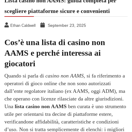
Lista casino non AAMS: guida completa per
scegliere piattaforme sicure e convenienti
September 23, 2025
Ethan Caldwell
Cos’è una lista di casino non
AAMS e perché interessa ai
giocatori
Quando si parla di
casino non AAMS
, si fa riferimento a
operatori di gioco online che non sono autorizzati
dall’ente regolatore italiano (ex AAMS, oggi ADM), ma
che operano con licenze rilasciate da altre giurisdizioni.
Una
lista casino non AAMS
ben curata è uno strumento
utile per orientarsi tra decine di piattaforme estere,
verificandone affidabilità, caratteristiche e condizioni
d’uso. Non si tratta semplicemente di elenchi: i migliori