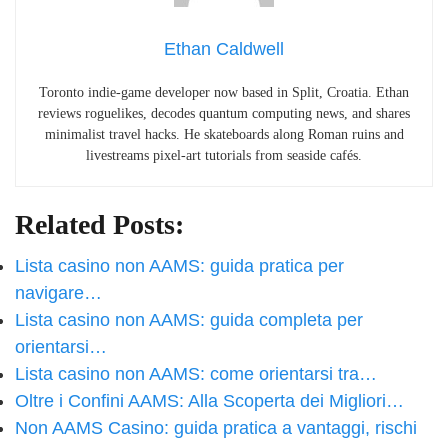
Ethan Caldwell
Toronto indie-game developer now based in Split, Croatia. Ethan
reviews roguelikes, decodes quantum computing news, and shares
minimalist travel hacks. He skateboards along Roman ruins and
livestreams pixel-art tutorials from seaside cafés.
Related Posts:
Lista casino non AAMS: guida pratica per
navigare…
Lista casino non AAMS: guida completa per
orientarsi…
Lista casino non AAMS: come orientarsi tra…
Oltre i Confini AAMS: Alla Scoperta dei Migliori…
Non AAMS Casino: guida pratica a vantaggi, rischi