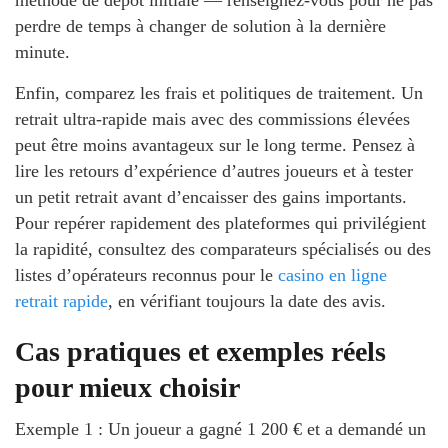
méthode de dépôt initiale — renseignez-vous pour ne pas
perdre de temps à changer de solution à la dernière
minute.
Enfin, comparez les frais et politiques de traitement. Un
retrait ultra-rapide mais avec des commissions élevées
peut être moins avantageux sur le long terme. Pensez à
lire les retours d’expérience d’autres joueurs et à tester
un petit retrait avant d’encaisser des gains importants.
Pour repérer rapidement des plateformes qui privilégient
la rapidité, consultez des comparateurs spécialisés ou des
listes d’opérateurs reconnus pour le
casino en ligne
retrait rapide
, en vérifiant toujours la date des avis.
Cas pratiques et exemples réels
pour mieux choisir
Exemple 1 : Un joueur a gagné 1 200 € et a demandé un