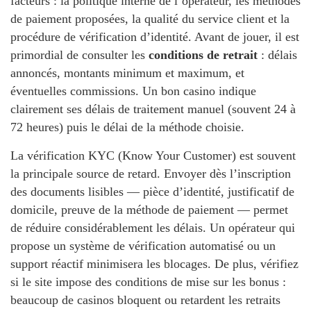
facteurs : la politique interne de l’opérateur, les méthodes
de paiement proposées, la qualité du service client et la
procédure de vérification d’identité. Avant de jouer, il est
primordial de consulter les
conditions de retrait
: délais
annoncés, montants minimum et maximum, et
éventuelles commissions. Un bon casino indique
clairement ses délais de traitement manuel (souvent 24 à
72 heures) puis le délai de la méthode choisie.
La vérification KYC (Know Your Customer) est souvent
la principale source de retard. Envoyer dès l’inscription
des documents lisibles — pièce d’identité, justificatif de
domicile, preuve de la méthode de paiement — permet
de réduire considérablement les délais. Un opérateur qui
propose un système de vérification automatisé ou un
support réactif minimisera les blocages. De plus, vérifiez
si le site impose des conditions de mise sur les bonus :
beaucoup de casinos bloquent ou retardent les retraits