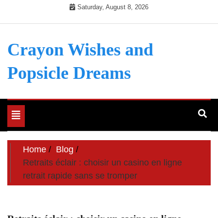
Skip
Saturday, August 8, 2026
to
content
Crayon Wishes and
Popsicle Dreams
Toggle
navigation
Home
Blog
Retraits éclair : choisir un casino en ligne
retrait rapide sans se tromper