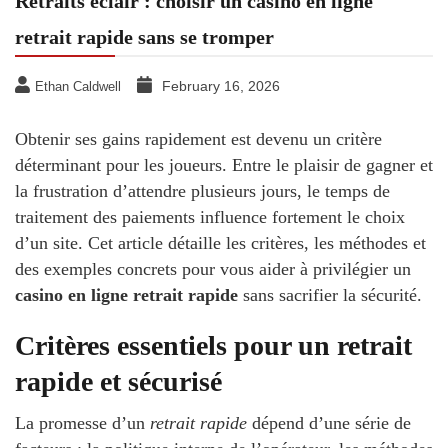
Retraits éclair : choisir un casino en ligne
retrait rapide sans se tromper
February 16, 2026
Ethan Caldwell
Obtenir ses gains rapidement est devenu un critère
déterminant pour les joueurs. Entre le plaisir de gagner et
la frustration d’attendre plusieurs jours, le temps de
traitement des paiements influence fortement le choix
d’un site. Cet article détaille les critères, les méthodes et
des exemples concrets pour vous aider à privilégier un
casino en ligne retrait rapide
sans sacrifier la sécurité.
Critères essentiels pour un retrait
rapide et sécurisé
La promesse d’un
retrait rapide
dépend d’une série de