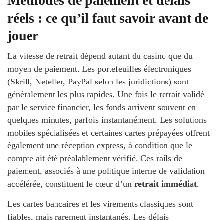
Méthodes de paiement et délais
réels : ce qu’il faut savoir avant de
jouer
La vitesse de retrait dépend autant du casino que du
moyen de paiement. Les portefeuilles électroniques
(Skrill, Neteller, PayPal selon les juridictions) sont
généralement les plus rapides. Une fois le retrait validé
par le service financier, les fonds arrivent souvent en
quelques minutes, parfois instantanément. Les solutions
mobiles spécialisées et certaines cartes prépayées offrent
également une réception express, à condition que le
compte ait été préalablement vérifié. Ces rails de
paiement, associés à une politique interne de validation
accélérée, constituent le cœur d’un
retrait immédiat
.
Les cartes bancaires et les virements classiques sont
fiables, mais rarement instantanés. Les délais