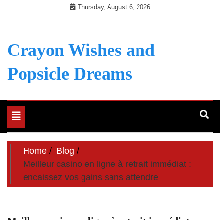
Skip
Thursday, August 6, 2026
to
content
Crayon Wishes and
Popsicle Dreams
Toggle
navigation
Home
Blog
Meilleur casino en ligne à retrait immédiat :
encaissez vos gains sans attendre