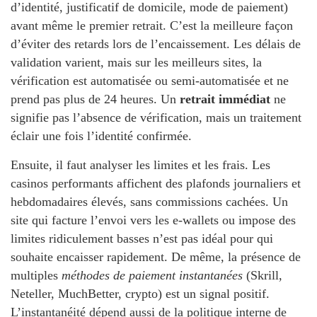
d’identité, justificatif de domicile, mode de paiement)
avant même le premier retrait. C’est la meilleure façon
d’éviter des retards lors de l’encaissement. Les délais de
validation varient, mais sur les meilleurs sites, la
vérification est automatisée ou semi-automatisée et ne
prend pas plus de 24 heures. Un
retrait immédiat
ne
signifie pas l’absence de vérification, mais un traitement
éclair une fois l’identité confirmée.
Ensuite, il faut analyser les limites et les frais. Les
casinos performants affichent des plafonds journaliers et
hebdomadaires élevés, sans commissions cachées. Un
site qui facture l’envoi vers les e-wallets ou impose des
limites ridiculement basses n’est pas idéal pour qui
souhaite encaisser rapidement. De même, la présence de
multiples
méthodes de paiement instantanées
(Skrill,
Neteller, MuchBetter, crypto) est un signal positif.
L’instantanéité dépend aussi de la politique interne de