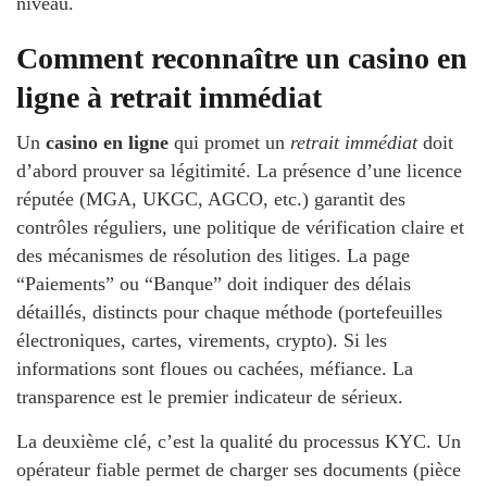
niveau.
Comment reconnaître un casino en
ligne à retrait immédiat
Un
casino en ligne
qui promet un
retrait immédiat
doit
d’abord prouver sa légitimité. La présence d’une licence
réputée (MGA, UKGC, AGCO, etc.) garantit des
contrôles réguliers, une politique de vérification claire et
des mécanismes de résolution des litiges. La page
“Paiements” ou “Banque” doit indiquer des délais
détaillés, distincts pour chaque méthode (portefeuilles
électroniques, cartes, virements, crypto). Si les
informations sont floues ou cachées, méfiance. La
transparence est le premier indicateur de sérieux.
La deuxième clé, c’est la qualité du processus KYC. Un
opérateur fiable permet de charger ses documents (pièce