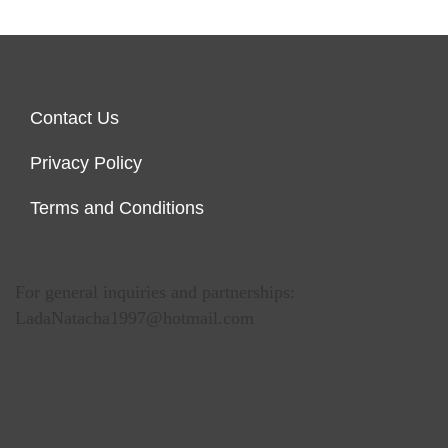
Contact Us
Privacy Policy
Terms and Conditions
For general inquiries and partnerships:
LadaNatacha1997@hotmail.com