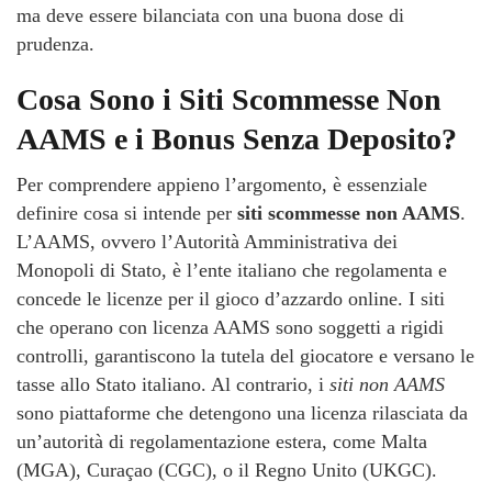
ma deve essere bilanciata con una buona dose di
prudenza.
Cosa Sono i Siti Scommesse Non
AAMS e i Bonus Senza Deposito?
Per comprendere appieno l’argomento, è essenziale
definire cosa si intende per
siti scommesse non AAMS
.
L’AAMS, ovvero l’Autorità Amministrativa dei
Monopoli di Stato, è l’ente italiano che regolamenta e
concede le licenze per il gioco d’azzardo online. I siti
che operano con licenza AAMS sono soggetti a rigidi
controlli, garantiscono la tutela del giocatore e versano le
tasse allo Stato italiano. Al contrario, i
siti non AAMS
sono piattaforme che detengono una licenza rilasciata da
un’autorità di regolamentazione estera, come Malta
(MGA), Curaçao (CGC), o il Regno Unito (UKGC).