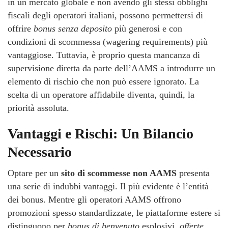
in un mercato globale e non avendo gli stessi obblighi
fiscali degli operatori italiani, possono permettersi di
offrire
bonus senza deposito
più generosi e con
condizioni di scommessa (wagering requirements) più
vantaggiose. Tuttavia, è proprio questa mancanza di
supervisione diretta da parte dell’AAMS a introdurre un
elemento di rischio che non può essere ignorato. La
scelta di un operatore affidabile diventa, quindi, la
priorità assoluta.
Vantaggi e Rischi: Un Bilancio
Necessario
Optare per un
sito di scommesse non AAMS
presenta
una serie di indubbi vantaggi. Il più evidente è l’entità
dei bonus. Mentre gli operatori AAMS offrono
promozioni spesso standardizzate, le piattaforme estere si
distinguono per
bonus di benvenuto
esplosivi,
offerte