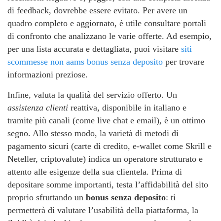
di feedback, dovrebbe essere evitato. Per avere un
quadro completo e aggiornato, è utile consultare portali
di confronto che analizzano le varie offerte. Ad esempio,
per una lista accurata e dettagliata, puoi visitare
siti
scommesse non aams bonus senza deposito
per trovare
informazioni preziose.
Infine, valuta la qualità del servizio offerto. Un
assistenza clienti
reattiva, disponibile in italiano e
tramite più canali (come live chat e email), è un ottimo
segno. Allo stesso modo, la varietà di metodi di
pagamento sicuri (carte di credito, e-wallet come Skrill e
Neteller, criptovalute) indica un operatore strutturato e
attento alle esigenze della sua clientela. Prima di
depositare somme importanti, testa l’affidabilità del sito
proprio sfruttando un
bonus senza deposito
: ti
permetterà di valutare l’usabilità della piattaforma, la