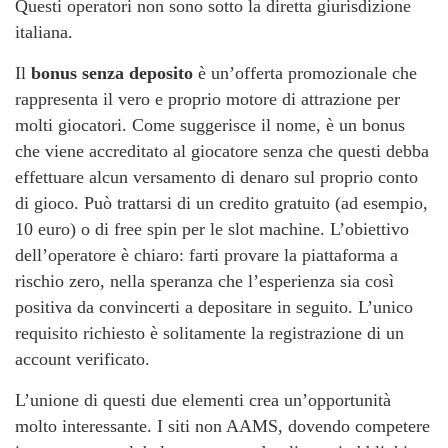
Questi operatori non sono sotto la diretta giurisdizione
italiana.
Il
bonus senza deposito
è un’offerta promozionale che
rappresenta il vero e proprio motore di attrazione per
molti giocatori. Come suggerisce il nome, è un bonus
che viene accreditato al giocatore senza che questi debba
effettuare alcun versamento di denaro sul proprio conto
di gioco. Può trattarsi di un credito gratuito (ad esempio,
10 euro) o di free spin per le slot machine. L’obiettivo
dell’operatore è chiaro: farti provare la piattaforma a
rischio zero, nella speranza che l’esperienza sia così
positiva da convincerti a depositare in seguito. L’unico
requisito richiesto è solitamente la registrazione di un
account verificato.
L’unione di questi due elementi crea un’opportunità
molto interessante. I siti non AAMS, dovendo competere