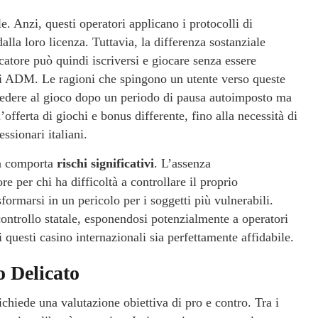
le. Anzi, questi operatori applicano i protocolli di
dalla loro licenza. Tuttavia, la differenza sostanziale
catore può quindi iscriversi e giocare senza essere
iti ADM. Le ragioni che spingono un utente verso queste
ccedere al gioco dopo un periodo di pausa autoimposto ma
’offerta di giochi e bonus differente, fino alla necessità di
ssionari italiani.
ta comporta
rischi significativi
. L’assenza
e per chi ha difficoltà a controllare il proprio
ormarsi in un pericolo per i soggetti più vulnerabili.
 controllo statale, esponendosi potenzialmente a operatori
questi casino internazionali sia perfettamente affidabile.
o Delicato
ichiede una valutazione obiettiva di pro e contro. Tra i