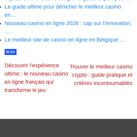
Le guide ultime pour dénicher le meilleur casino
en…
Nouveau casino en ligne 2026 : cap sur l’innovation,
…
Le meilleur site de casino en ligne en Belgique:…
BLOG
Découvrir l’expérience
Trouver le meilleur casino
ultime : le nouveau casino
crypto : guide pratique et
en ligne français qui
critères incontournables
transforme le jeu