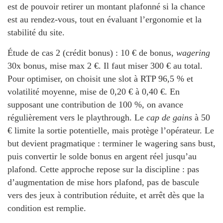
est de pouvoir retirer un montant plafonné si la chance
est au rendez-vous, tout en évaluant l’ergonomie et la
stabilité du site.
Étude de cas 2 (crédit bonus) : 10 € de bonus,
wagering
30x bonus, mise max 2 €. Il faut miser 300 € au total.
Pour optimiser, on choisit une slot à RTP 96,5 % et
volatilité moyenne, mise de 0,20 € à 0,40 €. En
supposant une contribution de 100 %, on avance
régulièrement vers le playthrough. Le
cap de gains
à 50
€ limite la sortie potentielle, mais protège l’opérateur. Le
but devient pragmatique : terminer le wagering sans bust,
puis convertir le solde bonus en argent réel jusqu’au
plafond. Cette approche repose sur la discipline : pas
d’augmentation de mise hors plafond, pas de bascule
vers des jeux à contribution réduite, et arrêt dès que la
condition est remplie.