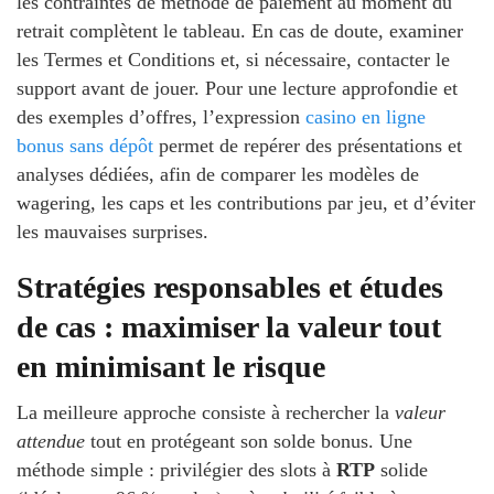
les contraintes de méthode de paiement au moment du
retrait complètent le tableau. En cas de doute, examiner
les Termes et Conditions et, si nécessaire, contacter le
support avant de jouer. Pour une lecture approfondie et
des exemples d’offres, l’expression
casino en ligne
bonus sans dépôt
permet de repérer des présentations et
analyses dédiées, afin de comparer les modèles de
wagering, les caps et les contributions par jeu, et d’éviter
les mauvaises surprises.
Stratégies responsables et études
de cas : maximiser la valeur tout
en minimisant le risque
La meilleure approche consiste à rechercher la
valeur
attendue
tout en protégeant son solde bonus. Une
méthode simple : privilégier des slots à
RTP
solide