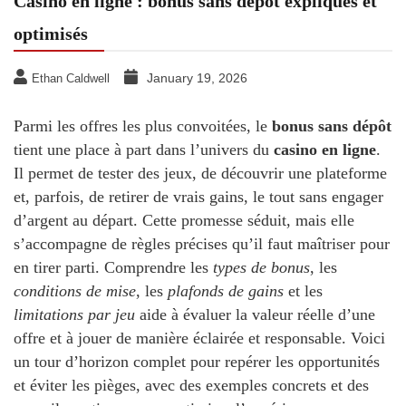
Casino en ligne : bonus sans dépôt expliqués et
optimisés
January 19, 2026
Ethan Caldwell
Parmi les offres les plus convoitées, le
bonus sans dépôt
tient une place à part dans l’univers du
casino en ligne
.
Il permet de tester des jeux, de découvrir une plateforme
et, parfois, de retirer de vrais gains, le tout sans engager
d’argent au départ. Cette promesse séduit, mais elle
s’accompagne de règles précises qu’il faut maîtriser pour
en tirer parti. Comprendre les
types de bonus
, les
conditions de mise
, les
plafonds de gains
et les
limitations par jeu
aide à évaluer la valeur réelle d’une
offre et à jouer de manière éclairée et responsable. Voici
un tour d’horizon complet pour repérer les opportunités
et éviter les pièges, avec des exemples concrets et des