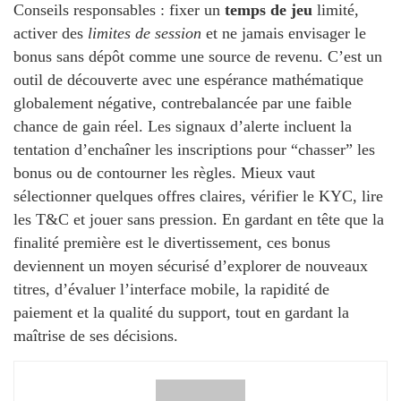
Conseils responsables : fixer un
temps de jeu
limité,
activer des
limites de session
et ne jamais envisager le
bonus sans dépôt comme une source de revenu. C’est un
outil de découverte avec une espérance mathématique
globalement négative, contrebalancée par une faible
chance de gain réel. Les signaux d’alerte incluent la
tentation d’enchaîner les inscriptions pour “chasser” les
bonus ou de contourner les règles. Mieux vaut
sélectionner quelques offres claires, vérifier le KYC, lire
les T&C et jouer sans pression. En gardant en tête que la
finalité première est le divertissement, ces bonus
deviennent un moyen sécurisé d’explorer de nouveaux
titres, d’évaluer l’interface mobile, la rapidité de
paiement et la qualité du support, tout en gardant la
maîtrise de ses décisions.