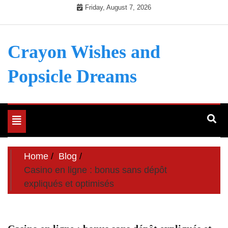
Skip
Friday, August 7, 2026
to
content
Crayon Wishes and
Popsicle Dreams
Toggle
navigation
Home
Blog
Casino en ligne : bonus sans dépôt
expliqués et optimisés