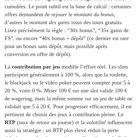
cumulées. Le point subtil est la base de calcul : certaines
offres demandent de rejouer le
montant du bonus
,
d’autres le
montant des gains
issus des tours gratuits.
Lisez précisément la règle : “30x bonus”, “35x gains de
FS”, ou encore “40x bonus + dépôt” (ce dernier est rare
pour un bonus sans dépôt, mais possible après
conversion en offre de dépôt).
La
contribution par jeu
modifie l’effort réel. Les slots
participent généralement à 100 %, alors que la roulette,
le blackjack ou le vidéo poker peuvent compter pour 5 à
20 %, voire 0 %. Miser 100 € sur une slot valide 100 €
de wagering, mais la même somme sur un jeu de table ne
validait que 5 à 20 €. Pour progresser efficacement, il est
pertinent de choisir des jeux à contribution pleine. Le
RTP
(taux de retour au joueur) et la
volatilité
influencent
aussi la stratégie : un RTP plus élevé réduit la perte