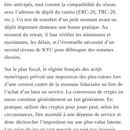
être anticipés, tout comme la compatibilité du réseau
avec l’adresse de dépôt du casino (ERC‑20, TRC‑20,
etc.). Un test de transfert d’un petit montant avant un
dépôt important demeure une bonne pratique. Au
moment du retrait, il faut vérifier les minimums et
maximums, les délais, et l’éventuelle nécessité d’un
second niveau de KYC pour débloquer des sommes
élevées.
Sur le plan fiscal, le régime français des
actifs
numériques
prévoit une imposition des plus-values lors
d’une cession contre de la monnaie fiduciaire ou lors de
l’achat d’un bien ou service. La conversion de crypto en
euros constitue généralement un fait générateur. En
pratique, utiliser des cryptos pour jouer peut, selon les
circonstances, être assimilé à une dépense de service et
donc déclencher l’imposition sur une plus-value latente.
Les gains de jeu en tant que tels ne sont pas imposés