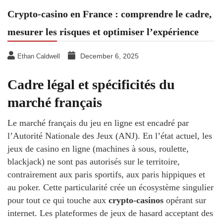
Crypto-casino en France : comprendre le cadre,
mesurer les risques et optimiser l’expérience
December 6, 2025
Ethan Caldwell
Cadre légal et spécificités du
marché français
Le marché français du jeu en ligne est encadré par
l’Autorité Nationale des Jeux (ANJ). En l’état actuel, les
jeux de casino en ligne (machines à sous, roulette,
blackjack) ne sont pas autorisés sur le territoire,
contrairement aux paris sportifs, aux paris hippiques et
au poker. Cette particularité crée un écosystème singulier
pour tout ce qui touche aux
crypto-casinos
opérant sur
internet. Les plateformes de jeux de hasard acceptant des