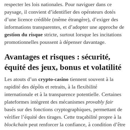
respecter les lois nationales. Pour naviguer dans ce
paysage, il convient d’identifier des opérateurs dotés
d’une licence crédible (même étrangère), d’exiger des
informations transparentes, et d’adopter une approche de
gestion du risque
stricte, surtout lorsque les incitations
promotionnelles poussent à dépenser davantage.
Avantages et risques : sécurité,
équité des jeux, bonus et volatilité
Les atouts d’un
crypto-casino
tiennent souvent à la
rapidité des dépôts et retraits, à la flexibilité
internationale et à la transparence potentielle. Certaines
plateformes intègrent des mécanismes
provably fair
basés sur des fonctions cryptographiques, permettant de
vérifier l’équité des tirages. Cette traçabilité propre à la
blockchain
peut renforcer la confiance, à condition d’être