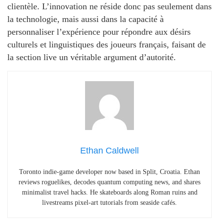
clientèle. L’innovation ne réside donc pas seulement dans
la technologie, mais aussi dans la capacité à
personnaliser l’expérience pour répondre aux désirs
culturels et linguistiques des joueurs français, faisant de
la section live un véritable argument d’autorité.
Ethan Caldwell
Toronto indie-game developer now based in Split, Croatia. Ethan
reviews roguelikes, decodes quantum computing news, and shares
minimalist travel hacks. He skateboards along Roman ruins and
livestreams pixel-art tutorials from seaside cafés.