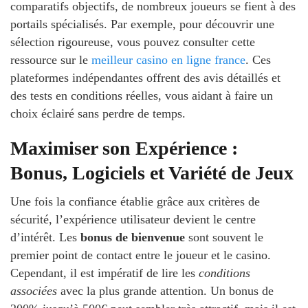
comparatifs objectifs, de nombreux joueurs se fient à des
portails spécialisés. Par exemple, pour découvrir une
sélection rigoureuse, vous pouvez consulter cette
ressource sur le
meilleur casino en ligne france
. Ces
plateformes indépendantes offrent des avis détaillés et
des tests en conditions réelles, vous aidant à faire un
choix éclairé sans perdre de temps.
Maximiser son Expérience :
Bonus, Logiciels et Variété de Jeux
Une fois la confiance établie grâce aux critères de
sécurité, l’expérience utilisateur devient le centre
d’intérêt. Les
bonus de bienvenue
sont souvent le
premier point de contact entre le joueur et le casino.
Cependant, il est impératif de lire les
conditions
associées
avec la plus grande attention. Un bonus de