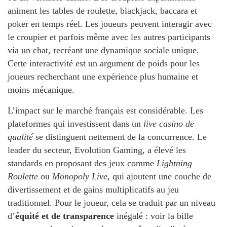
animent les tables de roulette, blackjack, baccara et
poker en temps réel. Les joueurs peuvent interagir avec
le croupier et parfois même avec les autres participants
via un chat, recréant une dynamique sociale unique.
Cette interactivité est un argument de poids pour les
joueurs recherchant une expérience plus humaine et
moins mécanique.
L’impact sur le marché français est considérable. Les
plateformes qui investissent dans un
live casino de
qualité
se distinguent nettement de la concurrence. Le
leader du secteur, Evolution Gaming, a élevé les
standards en proposant des jeux comme
Lightning
Roulette
ou
Monopoly Live
, qui ajoutent une couche de
divertissement et de gains multiplicatifs au jeu
traditionnel. Pour le joueur, cela se traduit par un niveau
d’
équité et de transparence
inégalé : voir la bille