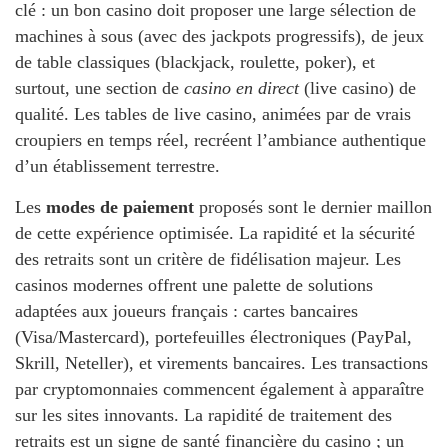
clé : un bon casino doit proposer une large sélection de
machines à sous (avec des jackpots progressifs), de jeux
de table classiques (blackjack, roulette, poker), et
surtout, une section de
casino en direct
(live casino) de
qualité. Les tables de live casino, animées par de vrais
croupiers en temps réel, recréent l’ambiance authentique
d’un établissement terrestre.
Les
modes de paiement
proposés sont le dernier maillon
de cette expérience optimisée. La rapidité et la sécurité
des retraits sont un critère de fidélisation majeur. Les
casinos modernes offrent une palette de solutions
adaptées aux joueurs français : cartes bancaires
(Visa/Mastercard), portefeuilles électroniques (PayPal,
Skrill, Neteller), et virements bancaires. Les transactions
par cryptomonnaies commencent également à apparaître
sur les sites innovants. La rapidité de traitement des
retraits est un signe de santé financière du casino ; un