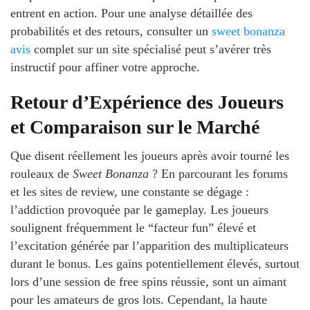
entrent en action. Pour une analyse détaillée des
probabilités et des retours, consulter un
sweet bonanza
avis
complet sur un site spécialisé peut s’avérer très
instructif pour affiner votre approche.
Retour d’Expérience des Joueurs
et Comparaison sur le Marché
Que disent réellement les joueurs après avoir tourné les
rouleaux de
Sweet Bonanza
? En parcourant les forums
et les sites de review, une constante se dégage :
l’addiction provoquée par le gameplay. Les joueurs
soulignent fréquemment le “facteur fun” élevé et
l’excitation générée par l’apparition des multiplicateurs
durant le bonus. Les gains potentiellement élevés, surtout
lors d’une session de free spins réussie, sont un aimant
pour les amateurs de gros lots. Cependant, la haute