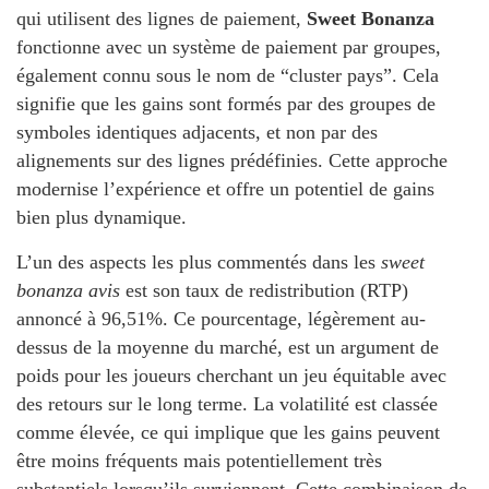
qui utilisent des lignes de paiement,
Sweet Bonanza
fonctionne avec un système de paiement par groupes,
également connu sous le nom de “cluster pays”. Cela
signifie que les gains sont formés par des groupes de
symboles identiques adjacents, et non par des
alignements sur des lignes prédéfinies. Cette approche
modernise l’expérience et offre un potentiel de gains
bien plus dynamique.
L’un des aspects les plus commentés dans les
sweet
bonanza avis
est son taux de redistribution (RTP)
annoncé à 96,51%. Ce pourcentage, légèrement au-
dessus de la moyenne du marché, est un argument de
poids pour les joueurs cherchant un jeu équitable avec
des retours sur le long terme. La volatilité est classée
comme élevée, ce qui implique que les gains peuvent
être moins fréquents mais potentiellement très