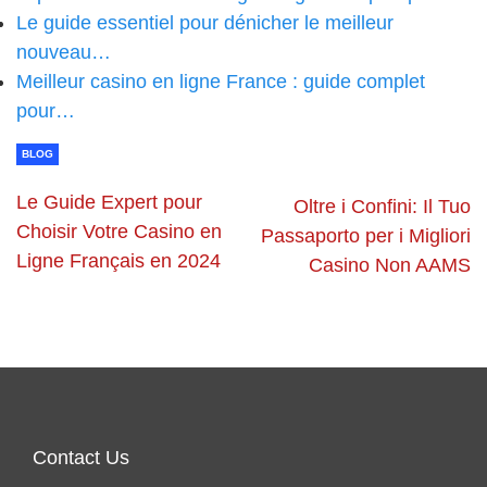
Le guide essentiel pour dénicher le meilleur
nouveau…
Meilleur casino en ligne France : guide complet
pour…
BLOG
Le Guide Expert pour
Oltre i Confini: Il Tuo
Choisir Votre Casino en
Passaporto per i Migliori
Ligne Français en 2024
Casino Non AAMS
Contact Us