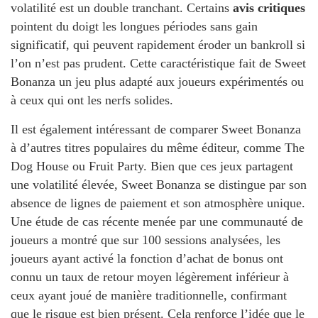
volatilité est un double tranchant. Certains
avis critiques
pointent du doigt les longues périodes sans gain
significatif, qui peuvent rapidement éroder un bankroll si
l’on n’est pas prudent. Cette caractéristique fait de Sweet
Bonanza un jeu plus adapté aux joueurs expérimentés ou
à ceux qui ont les nerfs solides.
Il est également intéressant de comparer Sweet Bonanza
à d’autres titres populaires du même éditeur, comme The
Dog House ou Fruit Party. Bien que ces jeux partagent
une volatilité élevée, Sweet Bonanza se distingue par son
absence de lignes de paiement et son atmosphère unique.
Une étude de cas récente menée par une communauté de
joueurs a montré que sur 100 sessions analysées, les
joueurs ayant activé la fonction d’achat de bonus ont
connu un taux de retour moyen légèrement inférieur à
ceux ayant joué de manière traditionnelle, confirmant
que le risque est bien présent. Cela renforce l’idée que le