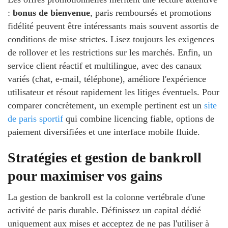
:
bonus de bienvenue
, paris remboursés et promotions
fidélité peuvent être intéressants mais souvent assortis de
conditions de mise strictes. Lisez toujours les exigences
de rollover et les restrictions sur les marchés. Enfin, un
service client réactif et multilingue, avec des canaux
variés (chat, e-mail, téléphone), améliore l'expérience
utilisateur et résout rapidement les litiges éventuels. Pour
comparer concrètement, un exemple pertinent est un
site
de paris sportif
qui combine licencing fiable, options de
paiement diversifiées et une interface mobile fluide.
Stratégies et gestion de bankroll
pour maximiser vos gains
La gestion de bankroll est la colonne vertébrale d'une
activité de paris durable. Définissez un capital dédié
uniquement aux mises et acceptez de ne pas l'utiliser à