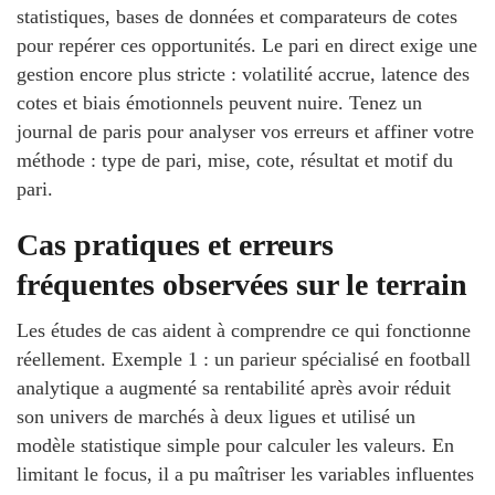
statistiques, bases de données et comparateurs de cotes
pour repérer ces opportunités. Le pari en direct exige une
gestion encore plus stricte : volatilité accrue, latence des
cotes et biais émotionnels peuvent nuire. Tenez un
journal de paris pour analyser vos erreurs et affiner votre
méthode : type de pari, mise, cote, résultat et motif du
pari.
Cas pratiques et erreurs
fréquentes observées sur le terrain
Les études de cas aident à comprendre ce qui fonctionne
réellement. Exemple 1 : un parieur spécialisé en football
analytique a augmenté sa rentabilité après avoir réduit
son univers de marchés à deux ligues et utilisé un
modèle statistique simple pour calculer les valeurs. En
limitant le focus, il a pu maîtriser les variables influentes