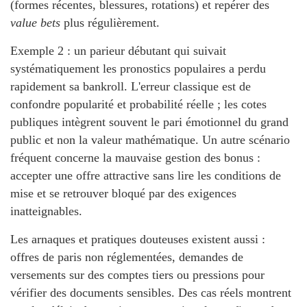
(formes récentes, blessures, rotations) et repérer des
value bets
plus régulièrement.
Exemple 2 : un parieur débutant qui suivait
systématiquement les pronostics populaires a perdu
rapidement sa bankroll. L'erreur classique est de
confondre popularité et probabilité réelle ; les cotes
publiques intègrent souvent le pari émotionnel du grand
public et non la valeur mathématique. Un autre scénario
fréquent concerne la mauvaise gestion des bonus :
accepter une offre attractive sans lire les conditions de
mise et se retrouver bloqué par des exigences
inatteignables.
Les arnaques et pratiques douteuses existent aussi :
offres de paris non réglementées, demandes de
versements sur des comptes tiers ou pressions pour
vérifier des documents sensibles. Des cas réels montrent