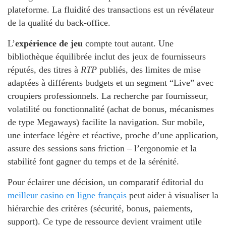
plateforme. La fluidité des transactions est un révélateur
de la qualité du back-office.
L’
expérience de jeu
compte tout autant. Une
bibliothèque équilibrée inclut des jeux de fournisseurs
réputés, des titres à
RTP
publiés, des limites de mise
adaptées à différents budgets et un segment “Live” avec
croupiers professionnels. La recherche par fournisseur,
volatilité ou fonctionnalité (achat de bonus, mécanismes
de type Megaways) facilite la navigation. Sur mobile,
une interface légère et réactive, proche d’une application,
assure des sessions sans friction – l’ergonomie et la
stabilité font gagner du temps et de la sérénité.
Pour éclairer une décision, un comparatif éditorial du
meilleur casino en ligne français
peut aider à visualiser la
hiérarchie des critères (sécurité, bonus, paiements,
support). Ce type de ressource devient vraiment utile