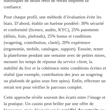
statistiques de délais réels de retrait inspirent sa
confiance.
Pour chaque profil, une méthode d’évaluation évite les
biais. D’abord, établir un barème pondéré: 30% sécurité
et conformité (licence, audits, KYC), 25% paiements
(délais, frais, plafonds), 25% bonus et conditions
(wagering, contribution, clarté), 20% expérience
(ergonomie, mobile, catalogue, support). Ensuite, tester
la plateforme pendant une semaine avec de petites mises,
mesurer les temps de réponse du
service client
, la
stabilité du live et la cohérence entre conditions écrites et
réalité (par exemple, contribution des jeux au wagering
ou plafonds de gains sous free spins). Enfin, effectuer un
retrait test pour vérifier le parcours complet.
Cette approche révèle souvent des écarts entre l’image et
la pratique. Un casino peut briller par une offre de