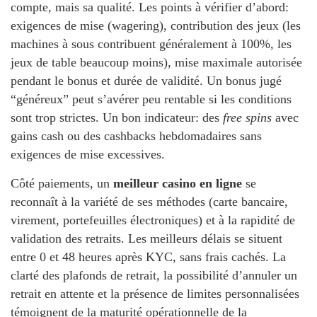
compte, mais sa qualité. Les points à vérifier d’abord:
exigences de mise (wagering), contribution des jeux (les
machines à sous contribuent généralement à 100%, les
jeux de table beaucoup moins), mise maximale autorisée
pendant le bonus et durée de validité. Un bonus jugé
“généreux” peut s’avérer peu rentable si les conditions
sont trop strictes. Un bon indicateur: des
free spins
avec
gains cash ou des cashbacks hebdomadaires sans
exigences de mise excessives.
Côté paiements, un
meilleur casino en ligne
se
reconnaît à la variété de ses méthodes (carte bancaire,
virement, portefeuilles électroniques) et à la rapidité de
validation des retraits. Les meilleurs délais se situent
entre 0 et 48 heures après KYC, sans frais cachés. La
clarté des plafonds de retrait, la possibilité d’annuler un
retrait en attente et la présence de limites personnalisées
témoignent de la maturité opérationnelle de la