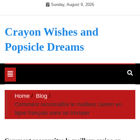
Skip
Sunday, August 9, 2026
to
content
Crayon Wishes and
Popsicle Dreams
Toggle
navigation
Home
Blog
Comment reconnaître le meilleur casino en
ligne français sans se tromper