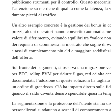
pubblicano strumenti per il controllo. Questo meccanis
l’attenzione su metriche di qualità come la latenza, la v
durante picchi di traffico.
Un altro esempio concreto è la gestione dei bonus in cont
prezzi, alcuni operatori hanno convertito automaticame
valore di riferimento, evitando squilibri tra “valore no
dei requisiti di scommessa ha mostrato che soglie di wag
a tassi di completamento più alti e maggiore soddisfazi
dell’offerta.
Sul fronte dei pagamenti, si osserva una migrazione v
per BTC, rollup EVM per ridurre il gas, reti ad alta ca
documentati, l’adozione di queste soluzioni ha tagliato 
un ordine di grandezza. Ciò ha impatto diretto sulla fi
quando il saldo diventa denaro spendibile quasi in temp
La segmentazione e la protezione dell’utente stanno di
personalizzati si adattano a segnali di comportamento a