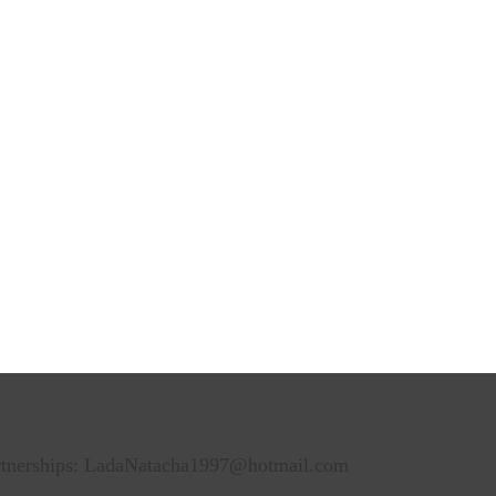
rtnerships:
LadaNatacha1997@hotmail.com