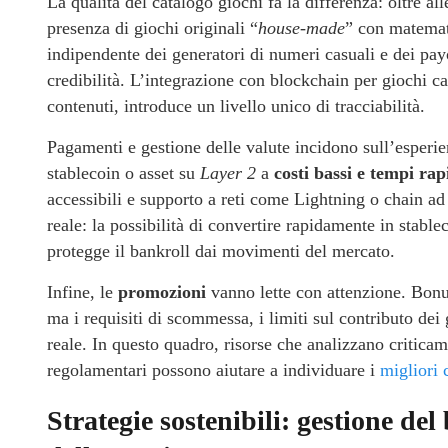
La qualità del catalogo giochi fa la differenza: oltre all
presenza di giochi originali “
house-made
” con matemati
indipendente dei generatori di numeri casuali e dei payo
credibilità. L’integrazione con blockchain per giochi c
contenuti, introduce un livello unico di tracciabilità.
Pagamenti e gestione delle valute incidono sull’esper
stablecoin o asset su
Layer 2
a
costi bassi e tempi rap
accessibili e supporto a reti come Lightning o chain ad 
reale: la possibilità di convertire rapidamente in stable
protegge il bankroll dai movimenti del mercato.
Infine, le
promozioni
vanno lette con attenzione. Bon
ma i requisiti di scommessa, i limiti sul contributo dei
reale. In questo quadro, risorse che analizzano criticame
regolamentari possono aiutare a individuare i
migliori 
Strategie sostenibili: gestione del