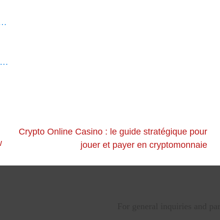
e…
 e…
Crypto Online Casino : le guide stratégique pour
w
jouer et payer en cryptomonnaie
For general inquiries and pa