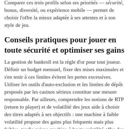
Comparer ces trois profils selon ses priorités —
sécurité
,
bonus, diversité, ou expérience mobile — permet de
choisir l'offre la mieux adaptée à ses attentes et à son
style de jeu.
Conseils pratiques pour jouer en
toute sécurité et optimiser ses gains
La gestion de bankroll est la règle d'or pour tout joueur.
Définir un budget mensuel, fixer des mises maximales et
s'en tenir à ces limites évitent les pertes excessives.
Utiliser les outils d'auto-exclusion et les limites de dépôt
proposés par les casinos sérieux constitue une mesure
responsable. Par ailleurs, comprendre les notions de RTP
(return to player) et de volatilité des jeux aide à choisir
des titres adaptés à ses objectifs : une machine à faible
volatilité propose des gains plus fréquents mais plus