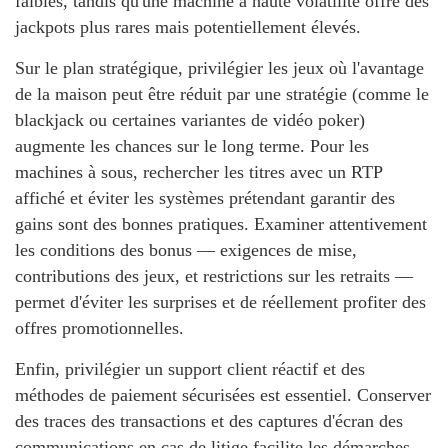
faibles, tandis qu'une machine à haute volatilité offre des
jackpots plus rares mais potentiellement élevés.
Sur le plan stratégique, privilégier les jeux où l'avantage
de la maison peut être réduit par une stratégie (comme le
blackjack ou certaines variantes de vidéo poker)
augmente les chances sur le long terme. Pour les
machines à sous, rechercher les titres avec un RTP
affiché et éviter les systèmes prétendant garantir des
gains sont des bonnes pratiques. Examiner attentivement
les conditions des bonus — exigences de mise,
contributions des jeux, et restrictions sur les retraits —
permet d'éviter les surprises et de réellement profiter des
offres promotionnelles.
Enfin, privilégier un support client réactif et des
méthodes de paiement sécurisées est essentiel. Conserver
des traces des transactions et des captures d'écran des
communications en cas de litige facilite les démarches