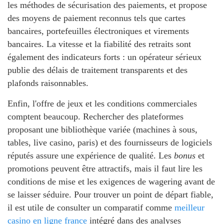
les méthodes de sécurisation des paiements, et propose
des moyens de paiement reconnus tels que cartes
bancaires, portefeuilles électroniques et virements
bancaires. La vitesse et la fiabilité des retraits sont
également des indicateurs forts : un opérateur sérieux
publie des délais de traitement transparents et des
plafonds raisonnables.
Enfin, l'offre de jeux et les conditions commerciales
comptent beaucoup. Rechercher des plateformes
proposant une bibliothèque variée (machines à sous,
tables, live casino, paris) et des fournisseurs de logiciels
réputés assure une expérience de qualité. Les
bonus
et
promotions peuvent être attractifs, mais il faut lire les
conditions de mise et les exigences de wagering avant de
se laisser séduire. Pour trouver un point de départ fiable,
il est utile de consulter un comparatif comme
meilleur
casino en ligne france
intégré dans des analyses