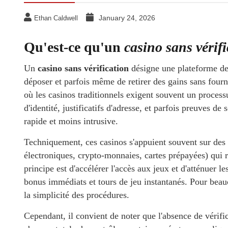
January 24, 2026
Ethan Caldwell
Qu'est-ce qu'un
casino sans vérif
Un
casino sans vérification
désigne une plateforme de 
déposer et parfois même de retirer des gains sans four
où les casinos traditionnels exigent souvent un pro
d'identité, justificatifs d'adresse, et parfois preuves 
rapide et moins intrusive.
Techniquement, ces casinos s'appuient souvent sur des
électroniques, crypto-monnaies, cartes prépayées) qui r
principe est d'accélérer l'accès aux jeux et d'atténuer les
bonus immédiats et tours de jeu instantanés. Pour beauco
la simplicité des procédures.
Cependant, il convient de noter que l'absence de vérif