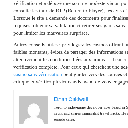
vérification et a déposé une somme modeste via un port
consulté les taux de RTP (Return to Player), les avis d'ut
Lorsque le site a demandé des documents pour finaliser u
requises, obtenir sa validation et retirer ses gains sa
pour limiter les mauvaises surprises.
Autres conseils utiles : privilégiez les casinos offrant un
faibles montants, évitez de partager des informations se
attentivement les conditions liées aux bonus — beaucou
vérification complète. Pour ceux qui cherchent une adre
casino sans vérification
peut guider vers des sources et
critique et vérifiez plusieurs avis avant de vous engage
Ethan Caldwell
Toronto indie-game developer now based in S
news, and shares minimalist travel hacks. He 
seaside cafés.