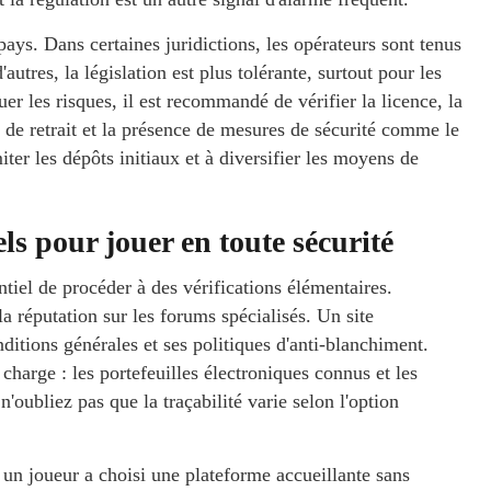
 pays. Dans certaines juridictions, les opérateurs sont tenus
'autres, la législation est plus tolérante, surtout pour les
er les risques, il est recommandé de vérifier la licence, la
ue de retrait et la présence de mesures de sécurité comme le
er les dépôts initiaux et à diversifier les moyens de
ls pour jouer en toute sécurité
sentiel de procéder à des vérifications élémentaires.
a réputation sur les forums spécialisés. Un site
ditions générales et ses politiques d'anti-blanchiment.
harge : les portefeuilles électroniques connus et les
'oubliez pas que la traçabilité varie selon l'option
 un joueur a choisi une plateforme accueillante sans