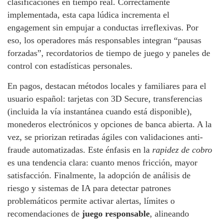
clasificaciones en tiempo real. Correctamente
implementada, esta capa lúdica incrementa el
engagement sin empujar a conductas irreflexivas. Por
eso, los operadores más responsables integran “pausas
forzadas”, recordatorios de tiempo de juego y paneles de
control con estadísticas personales.
En pagos, destacan métodos locales y familiares para el
usuario español: tarjetas con 3D Secure, transferencias
(incluida la vía instantánea cuando está disponible),
monederos electrónicos y opciones de banca abierta. A la
vez, se priorizan retiradas ágiles con validaciones anti-
fraude automatizadas. Este énfasis en la
rapidez de cobro
es una tendencia clara: cuanto menos fricción, mayor
satisfacción. Finalmente, la adopción de análisis de
riesgo y sistemas de IA para detectar patrones
problemáticos permite activar alertas, límites o
recomendaciones de
juego responsable
, alineando