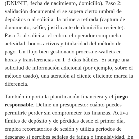
(DNI/NIE, fecha de nacimiento, domicilio). Paso 2:
validación documental si se supera cierto umbral de
depósitos o al solicitar la primera retirada (captura de
documento, selfie, justificante de domicilio reciente).
Paso 3: al solicitar el cobro, el operador comprueba
actividad, bonos activos y titularidad del método de
pago. Un flujo bien gestionado procesa e-wallets en
horas y transferencias en 1–3 días hábiles. Si surge una
solicitud de información adicional (por ejemplo, sobre el
método usado), una atención al cliente eficiente marca la
diferencia.
También importa la planificación financiera y el
juego
responsable
. Define un presupuesto: cuánto puedes
permitirte perder sin comprometer tus finanzas. Activa
límites de depósito y de pérdidas desde el primer día,
emplea recordatorios de sesión y utiliza periodos de
descanso si percibes señales de fatiga o impulsividad. En