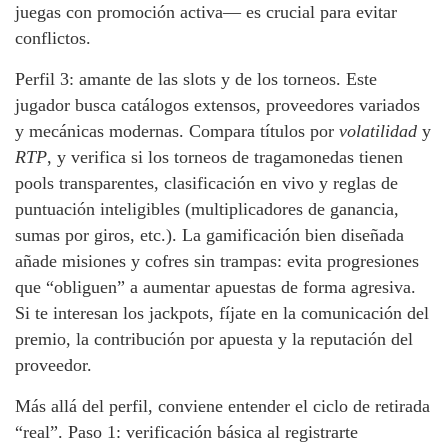
juegas con promoción activa— es crucial para evitar
conflictos.
Perfil 3: amante de las slots y de los torneos. Este
jugador busca catálogos extensos, proveedores variados
y mecánicas modernas. Compara títulos por
volatilidad
y
RTP
, y verifica si los torneos de tragamonedas tienen
pools transparentes, clasificación en vivo y reglas de
puntuación inteligibles (multiplicadores de ganancia,
sumas por giros, etc.). La gamificación bien diseñada
añade misiones y cofres sin trampas: evita progresiones
que “obliguen” a aumentar apuestas de forma agresiva.
Si te interesan los jackpots, fíjate en la comunicación del
premio, la contribución por apuesta y la reputación del
proveedor.
Más allá del perfil, conviene entender el ciclo de retirada
“real”. Paso 1: verificación básica al registrarte