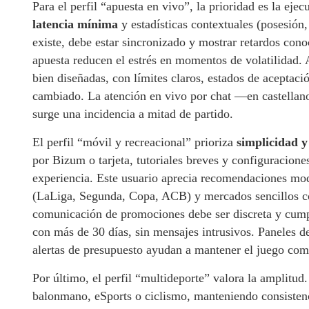
Para el perfil “apuesta en vivo”, la prioridad es la eje
latencia mínima
y estadísticas contextuales (posesión, 
existe, debe estar sincronizado y mostrar retardos con
apuesta reducen el estrés en momentos de volatilidad.
bien diseñadas, con límites claros, estados de aceptaci
cambiado. La atención en vivo por chat —en castellan
surge una incidencia a mitad de partido.
El perfil “móvil y recreacional” prioriza
simplicidad y
por Bizum o tarjeta, tutoriales breves y configuracion
experiencia. Este usuario aprecia recomendaciones mod
(LaLiga, Segunda, Copa, ACB) y mercados sencillos c
comunicación de promociones debe ser discreta y cumpli
con más de 30 días, sin mensajes intrusivos. Paneles d
alertas de presupuesto ayudan a mantener el juego com
Por último, el perfil “multideporte” valora la amplitud
balonmano, eSports o ciclismo, manteniendo consisten