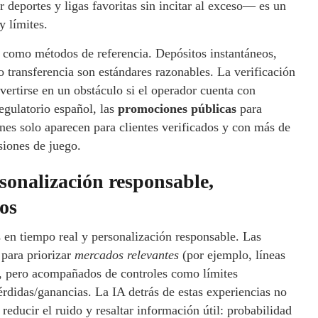
 deportes y ligas favoritas sin incitar al exceso— es un
y límites.
 como métodos de referencia. Depósitos instantáneos,
o transferencia son estándares razonables. La verificación
nvertirse en un obstáculo si el operador cuenta con
egulatorio español, las
promociones públicas
para
ones solo aparecen para clientes verificados y con más de
siones de juego.
sonalización responsable,
os
 en tiempo real y personalización responsable. Las
para priorizar
mercados relevantes
(por ejemplo, líneas
o), pero acompañados de controles como límites
érdidas/ganancias. La IA detrás de estas experiencias no
reducir el ruido y resaltar información útil: probabilidad