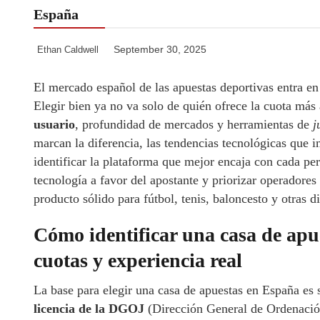
España
September 30, 2025
Ethan Caldwell
El mercado español de las apuestas deportivas entra 
Elegir bien ya no va solo de quién ofrece la cuota más
usuario
, profundidad de mercados y herramientas de
j
marcan la diferencia, las tendencias tecnológicas que i
identificar la plataforma que mejor encaja con cada per
tecnología a favor del apostante y priorizar operador
producto sólido para fútbol, tenis, baloncesto y otras d
Cómo identificar una casa de apu
cuotas y experiencia real
La base para elegir una casa de apuestas en España es 
licencia de la DGOJ
(Dirección General de Ordenación