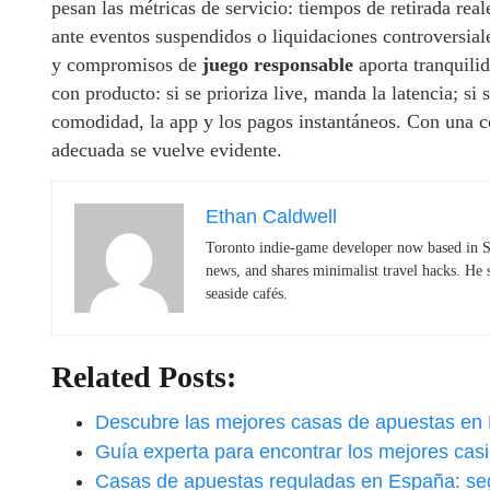
pesan las métricas de servicio: tiempos de retirada reale
ante eventos suspendidos o liquidaciones controversiale
y compromisos de
juego responsable
aporta tranquilid
con producto: si se prioriza live, manda la latencia; si 
comodidad, la app y los pagos instantáneos. Con una c
adecuada se vuelve evidente.
Ethan Caldwell
Toronto indie-game developer now based in S
news, and shares minimalist travel hacks. He 
seaside cafés.
Related Posts:
Descubre las mejores casas de apuestas e
Guía experta para encontrar los mejores ca
Casas de apuestas reguladas en España: s