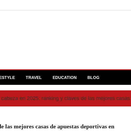
FESTYLE
TRAVEL
EDUCATION
BLOG
 cabeza en 2025: ranking y claves de las mejores casa
e las mejores casas de apuestas deportivas en