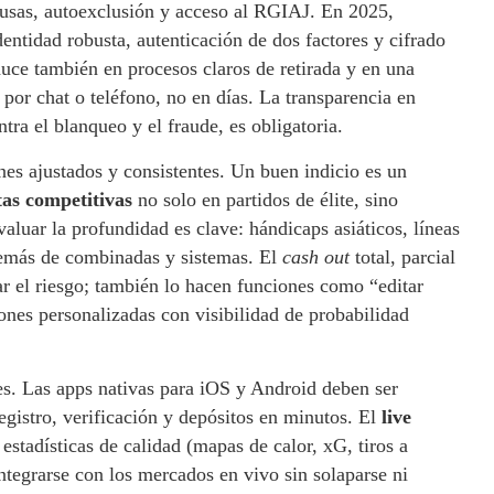
pausas, autoexclusión y acceso al RGIAJ. En 2025,
dentidad robusta, autenticación de dos factores y cifrado
duce también en procesos claros de retirada y en una
por chat o teléfono, no en días. La transparencia en
tra el blanqueo y el fraude, es obligatoria.
enes ajustados y consistentes. Un buen indicio es un
tas competitivas
no solo en partidos de élite, sino
aluar la profundidad es clave: hándicaps asiáticos, líneas
 además de combinadas y sistemas. El
cash out
total, parcial
ar el riesgo; también lo hacen funciones como “editar
ones personalizadas con visibilidad de probabilidad
es. Las apps nativas para iOS y Android deben ser
egistro, verificación y depósitos en minutos. El
live
 estadísticas de calidad (mapas de calor, xG, tiros a
ntegrarse con los mercados en vivo sin solaparse ni