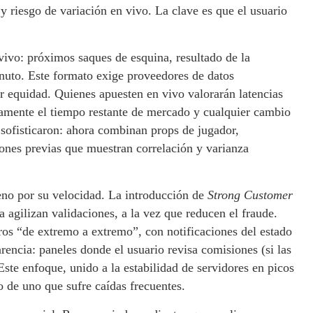
y riesgo de variación en vivo. La clave es que el usuario
ivo: próximos saques de esquina, resultado de la
inuto. Este formato exige proveedores de datos
ar equidad. Quienes apuesten en vivo valorarán latencias
aramente el tiempo restante de mercado y cualquier cambio
sofisticaron: ahora combinan props de jugador,
iones previas que muestran correlación y varianza
no por su velocidad. La introducción de
Strong Customer
 agilizan validaciones, a la vez que reducen el fraude.
ros “de extremo a extremo”, con notificaciones del estado
rencia: paneles donde el usuario revisa comisiones (si las
ste enfoque, unido a la estabilidad de servidores en picos
do de uno que sufre caídas frecuentes.