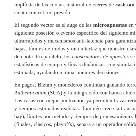
implícita de las cuotas, historial de cierres de
cash out
sienta control, no presión.
El segundo vector es el auge de las
microapuestas
en v
siguiente posesión o evento específico del siguiente m
ultrarrápidos y mecanismos anti-latencia para garantiz
bajas, límites definidos y una interfaz que muestre cl
de cuota. En paralelo, los
constructores de apuestas
se 
estadísticas de equipo y líneas dinámicas, con simulac
estimada, ayudando a tomar mejores decisiones.
En pagos, Bizum y monederos continúan ganando terre
Authentication
(SCA) y la integración con banca abierta
Las casas con mejor puntuación ya permiten trazar reti
y tiempos estimados realistas. También crece la transpa
hay), límites por método y tiempos de procesamiento. E
(finales, clásicos, playoffs), separa a un operador sóli