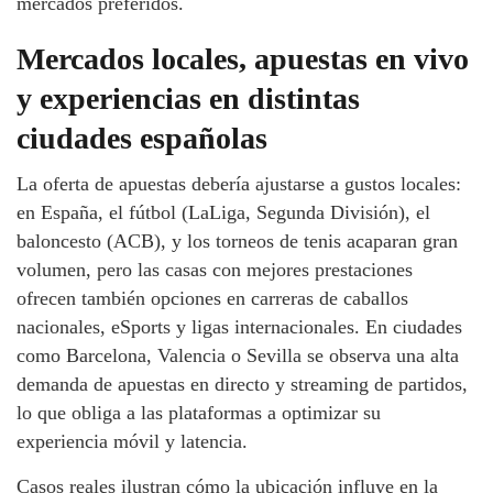
mercados preferidos.
Mercados locales, apuestas en vivo
y experiencias en distintas
ciudades españolas
La oferta de apuestas debería ajustarse a gustos locales:
en España, el fútbol (LaLiga, Segunda División), el
baloncesto (ACB), y los torneos de tenis acaparan gran
volumen, pero las casas con mejores prestaciones
ofrecen también opciones en carreras de caballos
nacionales, eSports y ligas internacionales. En ciudades
como Barcelona, Valencia o Sevilla se observa una alta
demanda de apuestas en directo y streaming de partidos,
lo que obliga a las plataformas a optimizar su
experiencia móvil y latencia.
Casos reales ilustran cómo la ubicación influye en la