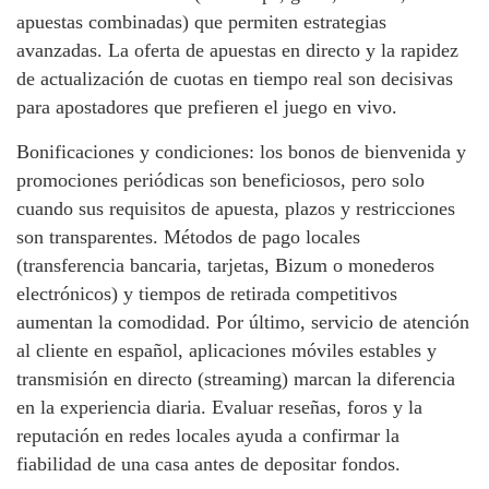
apuestas combinadas) que permiten estrategias
avanzadas. La oferta de apuestas en directo y la rapidez
de actualización de cuotas en tiempo real son decisivas
para apostadores que prefieren el juego en vivo.
Bonificaciones y condiciones: los bonos de bienvenida y
promociones periódicas son beneficiosos, pero solo
cuando sus requisitos de apuesta, plazos y restricciones
son transparentes. Métodos de pago locales
(transferencia bancaria, tarjetas, Bizum o monederos
electrónicos) y tiempos de retirada competitivos
aumentan la comodidad. Por último, servicio de atención
al cliente en español, aplicaciones móviles estables y
transmisión en directo (streaming) marcan la diferencia
en la experiencia diaria. Evaluar reseñas, foros y la
reputación en redes locales ayuda a confirmar la
fiabilidad de una casa antes de depositar fondos.