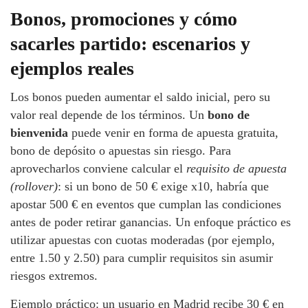
Bonos, promociones y cómo
sacarles partido: escenarios y
ejemplos reales
Los bonos pueden aumentar el saldo inicial, pero su
valor real depende de los términos. Un
bono de
bienvenida
puede venir en forma de apuesta gratuita,
bono de depósito o apuestas sin riesgo. Para
aprovecharlos conviene calcular el
requisito de apuesta
(rollover)
: si un bono de 50 € exige x10, habría que
apostar 500 € en eventos que cumplan las condiciones
antes de poder retirar ganancias. Un enfoque práctico es
utilizar apuestas con cuotas moderadas (por ejemplo,
entre 1.50 y 2.50) para cumplir requisitos sin asumir
riesgos extremos.
Ejemplo práctico: un usuario en Madrid recibe 30 € en