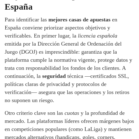
España
Para identificar las
mejores casas de apuestas
en
España conviene priorizar aspectos objetivos y
verificables. En primer lugar, la
licencia española
emitida por la Dirección General de Ordenación del
Juego (DGOJ) es imprescindible: garantiza que la
plataforma cumple la normativa vigente, protege datos y
trata con responsabilidad los fondos de los clientes. A
continuación, la
seguridad
técnica —certificados SSL,
políticas claras de privacidad y protocolos de
verificación— asegura que las operaciones y los retiros
no suponen un riesgo.
Otro criterio clave son las
cuotas
y la profundidad de
mercado. Las plataformas líderes ofrecen márgenes bajos
en competiciones populares (como LaLiga) y mantienen
mercados alternativos (handicaps, goles, corners,