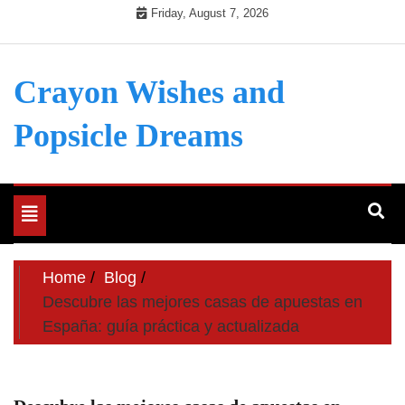
Skip
Friday, August 7, 2026
to
content
Crayon Wishes and
Popsicle Dreams
Toggle
navigation
Home
Blog
Descubre las mejores casas de apuestas en
España: guía práctica y actualizada