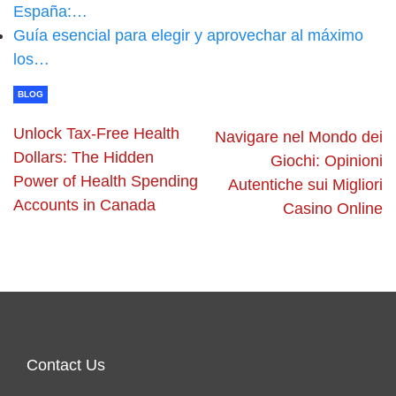
España:…
Guía esencial para elegir y aprovechar al máximo
los…
BLOG
Unlock Tax-Free Health
Navigare nel Mondo dei
Dollars: The Hidden
Giochi: Opinioni
Power of Health Spending
Autentiche sui Migliori
Accounts in Canada
Casino Online
Contact Us