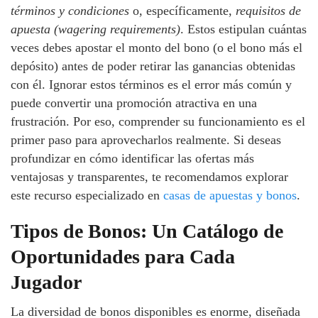
términos y condiciones
o, específicamente,
requisitos de
apuesta (wagering requirements)
. Estos estipulan cuántas
veces debes apostar el monto del bono (o el bono más el
depósito) antes de poder retirar las ganancias obtenidas
con él. Ignorar estos términos es el error más común y
puede convertir una promoción atractiva en una
frustración. Por eso, comprender su funcionamiento es el
primer paso para aprovecharlos realmente. Si deseas
profundizar en cómo identificar las ofertas más
ventajosas y transparentes, te recomendamos explorar
este recurso especializado en
casas de apuestas y bonos
.
Tipos de Bonos: Un Catálogo de
Oportunidades para Cada
Jugador
La diversidad de bonos disponibles es enorme, diseñada