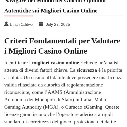
Navigare nel Mondo dei Giochi: Opinioni
Autentiche sui Migliori Casino Online
July 27, 2025
Ethan Caldwell
Criteri Fondamentali per Valutare
i Migliori Casino Online
Identificare i
migliori casino online
richiede un’analisi
attenta di diversi fattori chiave. La
sicurezza
è la priorità
assoluta. Un casino affidabile deve possedere una licenza
valida rilasciata da autorità di regolamentazione
riconosciute, come l’AAMS (Amministrazione
Autonoma dei Monopoli di Stato) in Italia, Malta
Gaming Authority (MGA), o Curacao eGaming. Queste
licenze garantiscono che l’operatore aderisca a rigidi
standard di correttezza del gioco, protezione dei dati e